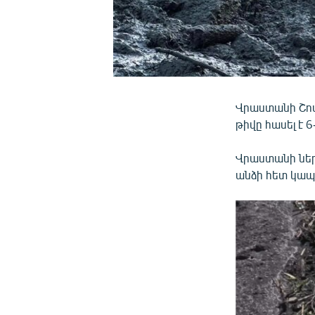
Վրաստանի Շով
թիվը հասել է 6
Վրաստանի ներ
անձի հետ կապ