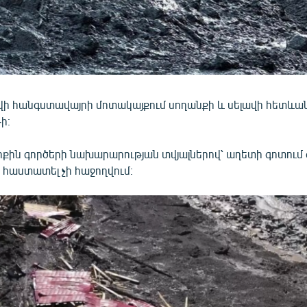
ի հանգստավայրի մոտակայքում սողանքի և սելավի հետևան
-ի։
քին գործերի նախարարության տվյալներով՝ աղետի գոտում 
 հաստատել չի հաջողվում։