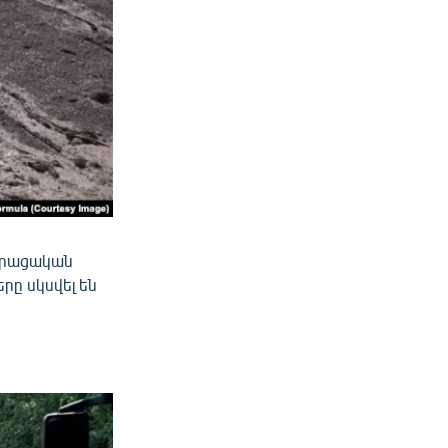
 Վրացական
ը սկսվել են