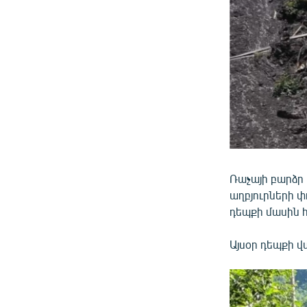
Ռաչայի բարձր 
աղբյուրների 
դեպքի մասին հ
Այսօր դեպքի վ