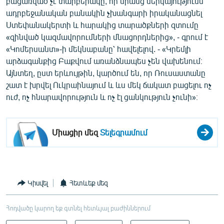
բացառված չէ տարբերակը, որ նրանց ներկայությունն
ադրբեջանական բանակին չխանգարի իրականացնել
Ստեփանակերտի և հարակից տարածքների զտումը
«զինված կազմավորումների մնացորդներից», - գրում է
«Կոմերսանտ»-ի մեկնաբանը՝ հավելելով. - «Կրեմլի
արձագանքից Բաքվում առանձնապես չեն վախենում։
Այնտեղ, ըստ երևույթին, կարծում են, որ Ռուսաստանը
շատ է խրվել Ուկրաինայում և ևս մեկ ճակատ բացելու ոչ
ուժ, ոչ հնարավորություն և ոչ էլ ցանկություն չունի»։
Միացիր մեզ
Տելեգրամում
Կիսվել
Հետևեք մեզ
Հոդվածը կարող եք գտնել հետևյալ բաժիններում