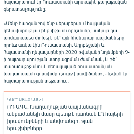
հայտարարում էր Ռուսաստանի արտաքին քաղաքական
գերատեսչությունը։
«Մենք հարգանքով ենք վերաբերվում հայկական
ղեկավարության ինքնիշխան որոշմանը, սակայն դա
արմատապես փոխել է թե՛ այն հիմնարար պայմանները,
որոնք առկա էին Ռուսաստանի, Ադրբեջանի և
Հայաստանի ղեկավարների 2020 թվականի նոյեմբերի 9-
ի հայտարարության ստորագրման ժամանակ, և թե՛
տարածաշրջանում տեղակայված ռուսաստանյան
խաղաղապահ զորախմբի շուրջ իրավիճակը», - նշված էր
հայտարարության տեքստում։
ԿԱՐԴԱՑԵՔ ՆԱԵՎ
ՌԴ ԱԳՆ. Խաղաղության պայմանագրի
անբաժանելի մասը պետք է դառնան ԼՂ հայերի
իրավունքների և անվտանգության
երաշխիքները