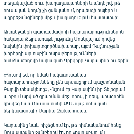
տեղակայված ռուս խաղաղապահների և պնդելով, թե
ռուսական կողմը չի ցանկանում, որպեսզի հայերի և
ադրբեջանցիների միջև խաղաղություն հաստատվի։
Ադրբեջանցի պատգամավորի հայտարարություններին
հակադարձելու առաքելությունը Մոսկվայում դրվեց
նախկին փոխարտգործնախարար, այժմ Դաշնության
խորհրդի արտաքին հարաբերությունների
հանձնաժողովի նախագահ Գրիգորի Կարասինի ուսերին։
«Հուսով եմ, որ նման հակառուսական
հայտարարությունները չեն արտացոլում պաշտոնական
Բաքվի տեսակետը», - նշում էր Կարասինն իր Տելեգրամ
ալիքում արված գրառման մեջ, որով, ի դեպ, արագորեն
կիսվեց նաև Ռուսաստանի ԱԳՆ պաշտոնական
ներկայացուցիչ Մարիա Զախարովան։
Կարասինը նաև հիշեցնում էր, թե հիմնականում հենց
Ռուսաստանի ջանքերով էր, որ «ղարաբաղյան