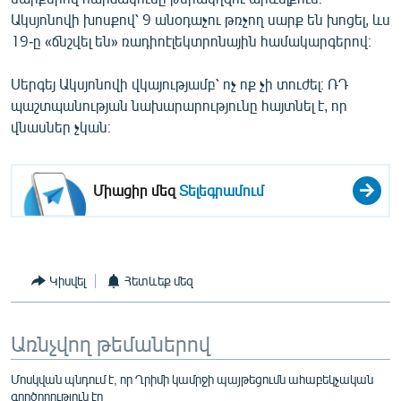
Ակսյոնովի խոսքով՝ 9 անօդաչու թռչող սարք են խոցել, ևս
19-ը «ճնշվել են» ռադիոէլեկտրոնային համակարգերով։
Սերգեյ Ակսյոնովի վկայությամբ՝ ոչ ոք չի տուժել։ ՌԴ
պաշտպանության նախարարությունը հայտնել է, որ
վնասներ չկան։
Միացիր մեզ
Տելեգրամում
Կիսվել
Հետևեք մեզ
Առնչվող թեմաներով
Մոսկվան պնդում է, որ Ղրիմի կամրջի պայթեցումն ահաբեկչական
գործողություն էր