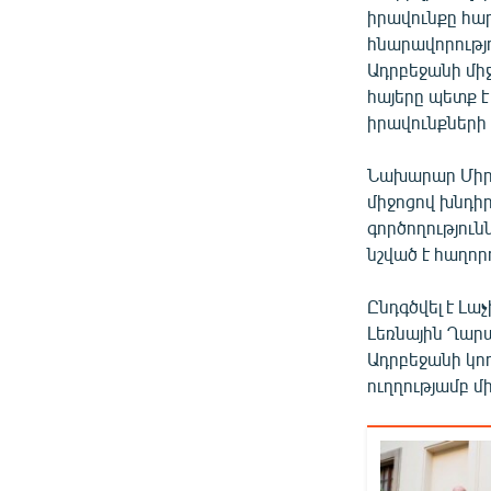
իրավունքը հար
հնարավորությ
Ադրբեջանի միջ
հայերը պետք է
իրավունքների 
Նախարար Միրզո
միջոցով խնդիր
գործողություն
նշված է հաղոր
Ընդգծվել է Լ
Լեռնային Ղա
Ադրբեջանի կո
ուղղությամբ մ