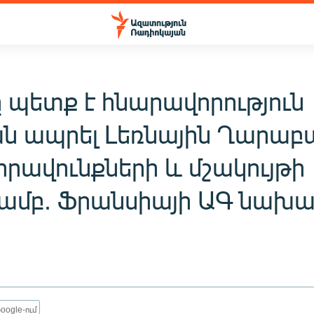
ը պետք է հնարավորություն
ան ապրել Լեռնային Ղարաբ
իրավունքների և մշակույթի
ամբ. Ֆրանսիայի ԱԳ նախ
oogle-ում