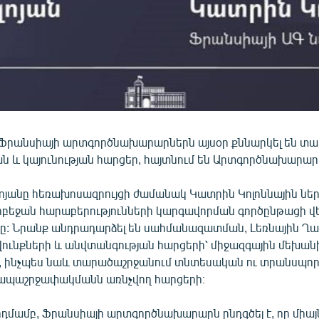
Ֆրանսիայի արտգործնախարարներն այսօր քննարկել են տ
ն և կայունության հարցեր, հայտնում են Արտգործնախարարո
յանը հեռախոսազրույցի ժամանակ Կատրին Կոլոննային ներկ
բեջան հարաբերությունների կարգավորման գործընթացի վ
ը: Նրանք անդրադարձել են սահմանազատման, Լեռնային Ղ
վունքների և անվտանգության հարցերի՝ միջազգային մեխան
 ինչպես նաև տարածաշրջանում տնտեսական ու տրանսպո
ապաշրջափակմանն առնչվող հարցերի։
դմամբ, Ֆրանսիայի արտգործնախարարն ընդգծել է, որ միայ