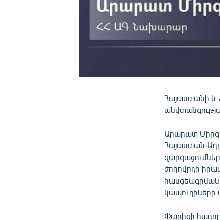
Հայաստանի և 
անվտանգությա
Արարատ Միրզո
Հայաստան-Ադր
զարգացումներ
ժողովրդի իրա
հասցեագրման,
կապուղիների 
Փարիզի հաղոր