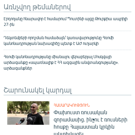
Առնչվող թեմաներով
Էրդողանը հնարավոր է համարում Պուտինի այցը Թուրքիա ապրիլի
27-ին
Դեկտեմբերի որոշման համաձայն՝ կառավարությունը Հռոմի
կանոնադրության նախագիծը պետք է ԱԺ ուղարկի
Հռոմի կանոնադրությանը միանալու վերաբերյալ Մոսկվայի
արձագանքը «սպառնալիք է ՀՀ ազգային անվտանգությանը».
արձագանքներ
Շարունակել կարդալ
ՀԱՍԱՐԱԿՈՒԹՅՈՒՆ
Փախուստ ռուսական
զորամասից. ինչու է ռուսների
հոսքը Հայաստան կրկին
ակտիվացել