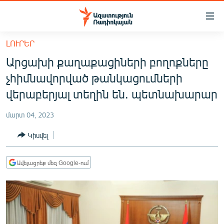
Մատչելիության
հղումներ
Անցնել
ԼՈՒՐԵՐ
հիմնական
ԱԶԱՏՈՒԹՅՈՒՆ TV
Արցախի քաղաքացիների բողոքները
բովանդակությանը
ՀԱՅԱՍՏԱՆ
Անցնել
չհիմնավորված թանկացումների
հիմնական
ՔԱՂԱՔԱԿԱՆ
վերաբերյալ տեղին են. պետնախարար
մենյուին
ԸՆՏՐՈՒԹՅՈՒՆՆԵՐ 2026
Որոնում
մարտ 04, 2023
ԻՐԱՎՈՒՆՔ
Կիսվել
ՀԱՍԱՐԱԿՈՒԹՅՈՒՆ
ՏՆՏԵՍՈՒԹՅՈՒՆ
Ավելացրեք մեզ Google-ում
ՂԱՐԱԲԱՂ
ՊԱՏԵՐԱԶՄԻ 6 ՇԱԲԱԹՆԵՐԸ
ՏԱՐԱԾԱՇՐՋԱՆ