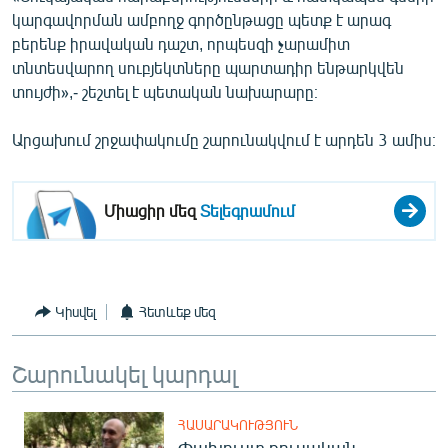
կարգավորման ամբողջ գործընթացը պետք է արագ
բերենք իրավական դաշտ, որպեսզի չարամիտ
տնտեսվարող սուբյեկտները պարտադիր ենթարկվեն
տույժի»,- շեշտել է պետական նախարարը։
Արցախում շրջափակումը շարունակվում է արդեն 3 ամիս։
Միացիր մեզ
Տելեգրամում
Կիսվել
Հետևեք մեզ
Շարունակել կարդալ
ՀԱՍԱՐԱԿՈՒԹՅՈՒՆ
Փախուստ ռուսական