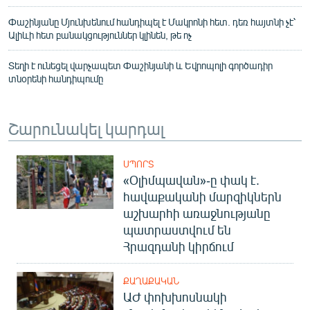
Փաշինյանը Մյունխենում հանդիպել է Մակրոնի հետ. դեռ հայտնի չէ՝
Ալիևի հետ բանակցություններ կլինեն, թե ոչ
Տեղի է ունեցել վարչապետ Փաշինյանի և Եվրոպոլի գործադիր
տնօրենի հանդիպումը
Շարունակել կարդալ
ՍՊՈՐՏ
«Օլիմպավան»-ը փակ է.
հավաքականի մարզիկներն
աշխարհի առաջնությանը
պատրաստվում են
Հրազդանի կիրճում
ՔԱՂԱՔԱԿԱՆ
ԱԺ փոխխոսնակի