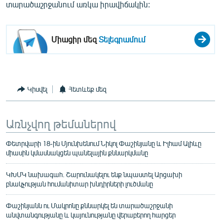
տարածաշրջանում առկա իրավիճակին:
Միացիր մեզ
Տելեգրամում
Կիսվել
Հետևեք մեզ
Առնչվող թեմաներով
Փետրվարի 18-ին Մյունխենում Նիկոլ Փաշինյանը և Իլհամ Ալիևը
միասին կմասնակցեն պանելային քննարկմանը
ԿԽՄԿ նախագահ. Շարունակելու ենք նպաստել Արցախի
բնակչության հումանիտար խնդիրների լուծմանը
Փաշինյանն ու Մակրոնը քննարկել են տարածաշրջանի
անվտանգությանը և կայունությանը վերաբերող հարցեր