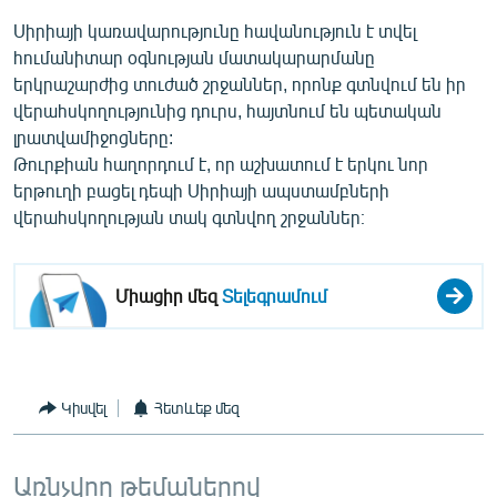
English
Սիրիայի կառավարությունը հավանություն է տվել
հումանիտար օգնության մատակարարմանը
Русский
երկրաշարժից տուժած շրջաններ, որոնք գտնվում են իր
վերահսկողությունից դուրս, հայտնում են պետական
ՀԵՏԵՎԵՔ ՄԵԶ
լրատվամիջոցները:
Թուրքիան հաղորդում է, որ աշխատում է երկու նոր
երթուղի բացել դեպի Սիրիայի ապստամբների
վերահսկողության տակ գտնվող շրջաններ։
«Ազատության» բոլոր կայքերը
Միացիր մեզ
Տելեգրամում
Կիսվել
Հետևեք մեզ
Առնչվող թեմաներով