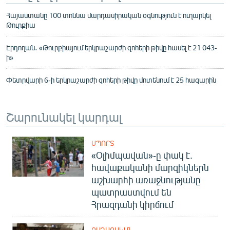
Հայաստանը 100 տոննա մարդասիրական օգնություն է ուղարկել
Թուրքիա
Էրդողան․ «Թուրքիայում երկրաշարժի զոհերի թիվը հասել է 21 043-
ի»
Փետրվարի 6-ի երկրաշարժի զոհերի թիվը մոտենում է 25 հազարին
Շարունակել կարդալ
ՍՊՈՐՏ
«Օլիմպավան»-ը փակ է.
հավաքականի մարզիկներն
աշխարհի առաջնությանը
պատրաստվում են
Հրազդանի կիրճում
ՔԱՂԱՔԱԿԱՆ