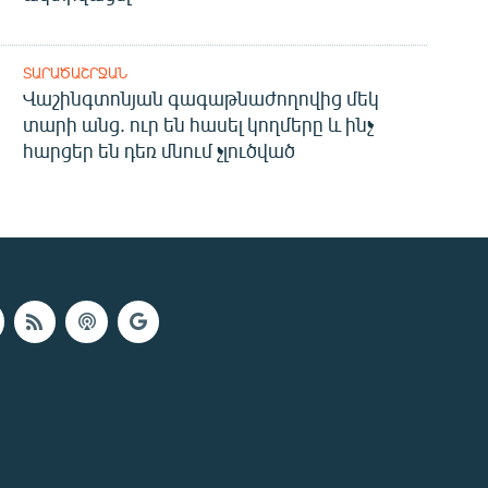
ՏԱՐԱԾԱՇՐՋԱՆ
Վաշինգտոնյան գագաթնաժողովից մեկ
տարի անց. ուր են հասել կողմերը և ինչ
հարցեր են դեռ մնում չլուծված