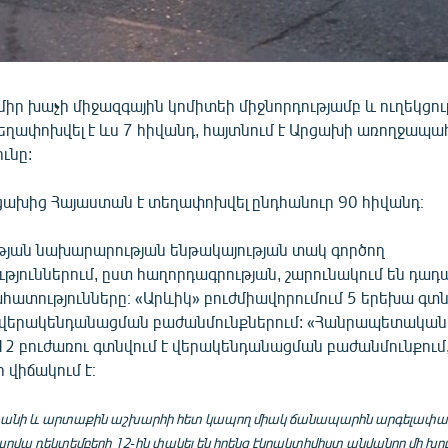
իր խաչի միջազգային կոմիտեի միջնորդությամբ և ուղեկցու
եղափոխվել է ևս 7 հիվանդ, հայտնում է Արցախի առողջապա
ւնը:
րցախից Հայաստան է տեղափոխվել ընդհանուր 90 հիվանդ։
յան նախարարության ենթակայության տակ գործող
թյուններում, ըստ հաղորդագրության, շարունակում են դադ
հատությունները։ «Արևիկ» բուժմիավորումում 5 երեխա գտն
 վերակենդանացման բաժանմունքներում: «Հանրապետական
12 բուժառու գտնվում է վերակենդանացման բաժանմունքում,
 վիճակում է։
նի և արտաքին աշխարհի հետ կապող միակ ճանապարհն արգելափակ
արվա դեկտեմբերի 12-ին փակել են իրենց էկոակտիվիստ անվանող մի խո