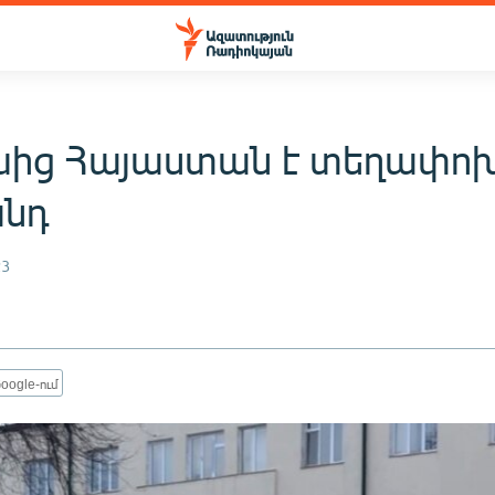
ից Հայաստան է տեղափոխ
անդ
23
oogle-ում