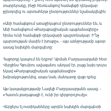
տարբերակը, ինչի հետևանքով համայնքի ղեկավար
չընտրվեց ու արտահերթ ընտրություններ նշանակվեցին։
«Անի համայնքում առաջիկայում ընտրություններ են, և
Անի համայնքում «Քաղաքացիական պայմանագիրը»
հիմա ունի համայնքի ղեկավարի պաշտոնակար։ Ի՞նչ
պարտության մասին է խոսքը», - այս առնչությամբ այսօր
ասաց նախկին մարզպետը։
Հաջորդը կապում են եղբոր՝ Արման Բաղդասարյանի հետ։
Վերջինս Գյումրու ավագանու անդամ էր, բայց նախ դուրս
եկավ «Քաղաքացիական պայմանագիր»
խմբակցությունից, ապա նաև մանդատը վայր դրեց։
Այս կապակցությամբ Նազելի Բաղդասարյանն ասաց. -
«Հասուն քաղաքացի է, ունի իր դիրքորոշումը»։
Վերջերս էլ ոստիկանները արդեն նախկին մարզպետի