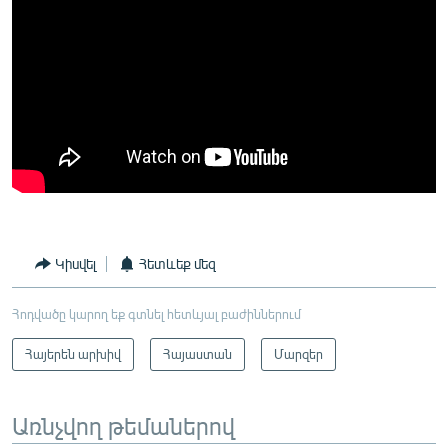
Կիսվել
Հետևեք մեզ
Հոդվածը կարող եք գտնել հետևյալ բաժիններում
Հայերեն արխիվ
Հայաստան
Մարզեր
Առնչվող թեմաներով