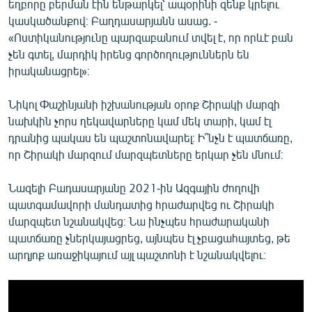
եղբորը բերման էին ենթարկել՝ ապօրինի զենք կրելու
կասկածանքով։ Բաղդասարյանն ասաց. -
«Ոստիկանությունը պարզաբանում տվել է, որ որևէ բան
չեն գտել, մարդիկ իրենց գործողություններն են
իրականացրել»։
Նիկոլ Փաշինյանի իշխանության օրոք Շիրակի մարզի
նախկին չորս ղեկավարները կամ մեկ տարի, կամ էլ
դրանից պակաս են պաշտոնավարել։ Ի՞նչն է պատճառը,
որ Շիրակի մարզում մարզպետները երկար չեն մնում։
Նազելի Բադասարյանը 2021-ին Ազգային ժողովի
պատգամավորի մանդատից հրաժարվեց ու Շիրակի
մարզպետ նշանակվեց։ Նա ինչպես հրաժարականի
պատճառը չներկայացրեց, այնպես էլ չբացահայտեց, թե
արդյոք առաջիկայում այլ պաշտոնի է նշանակվելու։