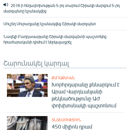
2018-ի հեղափոխության 5-րդ տարում Շիրակի մարզում 5-րդ
մարզպետը նշանակվեց
Մուշեղ Մուրադյանը նշանակվեց Շիրակի մարզպետ
Նազելի Բաղդասարյանը Շիրակի մարզպետի պաշտոնից
հրաժարականի դիմում է ներկայացրել
Շարունակել կարդալ
ՔԱՂԱՔԱԿԱՆ
Խորհրդարանը քննարկում է
Արամ Վարդևանյանի
թեկնածությունը ԱԺ
փոխխոսնակի պաշտոնում
ՏՆՏԵՍՈՒԹՅՈՒՆ
450 միլիոն դրամ