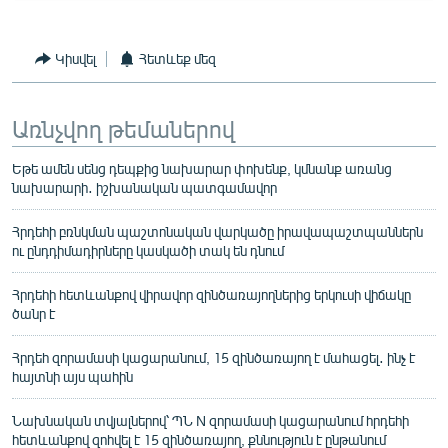
Կիսվել
Հետևեք մեզ
Առնչվող թեմաներով
Եթե ամեն սենց դեպքից նախարար փոխենք, կմնանք առանց
նախարարի․ իշխանական պատգամավոր
Հրդեհի բռնկման պաշտոնական վարկածը իրավապաշտպաններն
ու ընդդիմադիրները կասկածի տակ են դնում
Հրդեհի հետևանքով վիրավոր զինծառայողներից երկուսի վիճակը
ծանր է
Հրդեհ զորամասի կացարանում, 15 զինծառայող է մահացել․ ինչ է
հայտնի այս պահին
Նախնական տվյալներով՝ ՊՆ N զորամասի կացարանում հրդեհի
հետևանքով զոհվել է 15 զինծառայող, քննություն է ընթանում