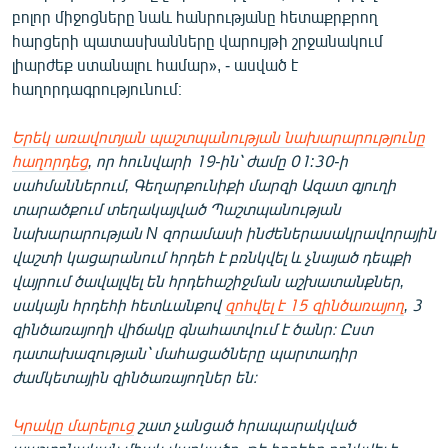
բոլոր միջոցները նաև հանրությանը հետաքրքրող
հարցերի պատասխանները վարույթի շրջանակում
լիարժեք ստանալու համար», - ասված է
հաղորդագրությունում։
Երեկ առավոտյան պաշտպանության նախարարությունը
հաղորդեց
, որ հունվարի 19-ին՝ ժամը 01:30-ի
սահմաններում, Գեղարքունիքի մարզի Ազատ գյուղի
տարածքում տեղակայված Պաշտպանության
նախարարության N զորամասի ինժեներասակրավորային
վաշտի կացարանում հրդեհ է բռնկվել և չնայած դեպքի
վայրում ծավալվել են հրդեհաշիջման աշխատանքներ,
սակայն հրդեհի հետևանքով ​
զոհվել է 15 զինծառայող
, 3
զինծառայողի վիճակը գնահատվում է ծանր։ Ըստ
դատախազության՝ մահացածները պարտադիր
ժամկետային զինծառայողներ են։
Կրակը մարելուց
շատ չանցած հրապարակված