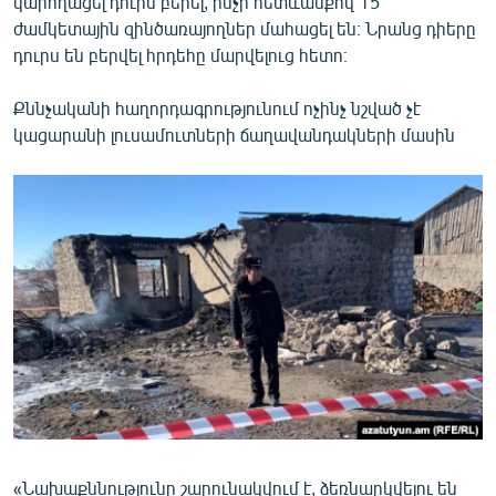
կարողացել դուրս բերել, ինչի հետևանքով 15
ժամկետային զինծառայողներ մահացել են։ Նրանց դիերը
դուրս են բերվել հրդեհը մարվելուց հետո։
Քննչականի հաղորդագրությունում ոչինչ նշված չէ
կացարանի լուսամուտների ճաղավանդակների մասին
«Նախաքննությունը շարունակվում է, ձեռնարկվելու են