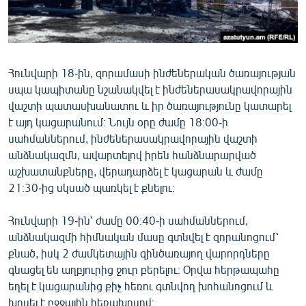
Հունվարի 18-ին, զորամասի ինժեներական ծառայության
սպա կապիտանը նշանակվել է ինժեներասակրավորային
վաշտի պատասխանատու և իր ծառայությունը կատարել
է այդ կացարանում։ Նույն օրը ժամը 18։00-ի
սահմաններում, ինժեներասակրավորային վաշտի
անձնակազմն, ավարտելով իրեն հանձնարարված
աշխատանքները, վերադարձել է կացարան և ժամը
21։30-ից սկսած պառկել է քնելու։
Հունվարի 19-ին՝ ժամը 00։40-ի սահմաններում,
անձնակազմի հիմնական մասը գտնվել է զորանոցում՝
քնած, իսկ 2 ժամկետային զինծառայող վարորդները
գնացել են աղբյուրից ջուր բերելու։ Օրվա հերթապահը
եղել է կացարանից քիչ հեռու գտնվող խոհանոցում և
խոսել է բջջային հեռախոսով։