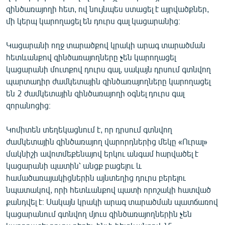
զինծառայողի հետ, ով նույնպես ստացել է այրվածքներ,
մի կերպ կարողացել են դուրս գալ կացարանից։
Կացարանի ողջ տարածքով կրակի արագ տարածման
հետևանքով զինծառայողները չեն կարողացել
կացարանի մուտքով դուրս գալ, սակայն դրսում գտնվող
պարտադիր ժամկետային զինծառայողները կարողացել
են 2 ժամկետային զինծառայողի օգնել դուրս գալ
զորանոցից։
Կոմիտեն տեղեկացնում է, որ դրսում գտնվող
ժամկետային զինծառայող վարորդներից մեկը «Ուրալ»
մակնիշի ավոտմեքենայով երկու անգամ հարվածել է
կացարանի պատին՝ անցք բացելու և
համածառայակիցներին այնտեղից դուրս բերելու
նպատակով, որի հետևանքով պատի որոշակի հատված
քանդվել է։ Սակայն կրակի արագ տարածման պատճառով
կացարանում գտնվող մյուս զինծառայողներին չեն