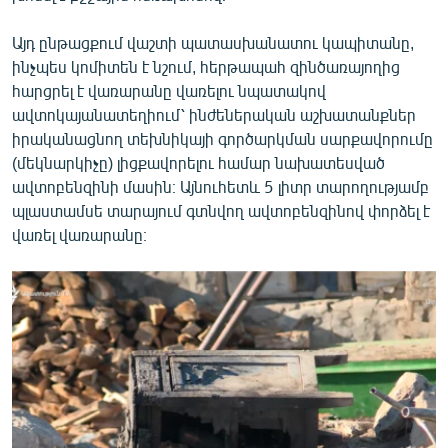
Այդ ընթացքում վաշտի պատասխանատու կապիտանը,
ինչպես կոմիտեն է նշում, հերթապահ զինծառայողից
հարցրել է վառարանը վառելու նպատակով
ավտոկայանատեղիում՝ ինժեներական աշխատանքներ
իրականացնող տեխնիկայի գործարկման սարքավորումը
(մեկնարկիչը) լիցքավորելու համար նախատեսված
ավտոբենզինի մասին։ Այնուհետև 5 լիտր տարողությամբ
պլաստամսե տարայում գտնվող ավտոբենզինով փորձել է
վառել վառարանը։