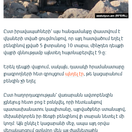
Ըստ իրավապահների՝ այս հանգամանքը փաստվում է
վկաների տված ցուցմունքով, որ այդ հատվածում եղել է
բենզինով լցված 5 լիտրանոց 10 տարա, մինչդեռ դեպքի
վայրի զննությամբ այնտեղ հայտնաբերվել է 9-ը։
Երեկ դեպքի վայրում, սակայն, դասակի հրամանատարը
լրագրողների հետ զրույցում
պնդել էր
, թե կացարանում
բենզին չի եղել։
Ըստ հաղորդագրության՝ վառարանն ավտոբենզին
լցնելուց հետո բոց է բռնկվել, որի հետևանքով
պատասխանատու կապիտանը, այրվածքներ ստանալով,
մեխանիկորեն իր ձեռքի բենզինով լի տարան նետել է մի
կողմ։ Այն ընկել է կացարանի մեջ, ապա այդ օրվա
վերակարգում գտնվող մեկ այլ ժամկետային