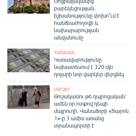
Սոցիալականից՝
բարեկեցության.
իշխանությունը փոխո՞ւմ է
հանձնաժողովի և
նախարարության
անվանումը
ՀԱՅԱՍՏԱՆ
Կառավարությունը
նախատեսում է 320 մլն
դոլարի նոր վարկեր վերցնել
ՄԱՐԶԵՐ
Թոշակառու թե դպրոցական՝
ամեն օր ոտքով դեպի
մայրուղի. Վանաձորի «Տարոն
1»-ը 3 ամիս առանց
տրանսպորտի է