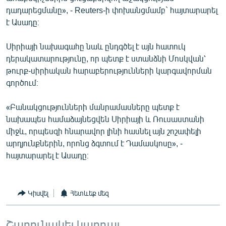
English
դադարեցմանը», - Reuters-ի փոխանցմամբ` հայտարարել
է Ասադը։
Русский
Սիրիայի նախագահը նաև ընդգծել է այն հատուկ
ՀԵՏԵՎԵՔ ՄԵԶ
դերակատարությունը, որ պետք է ստանձնի Մոսկվան՝
թուրք-սիրիական հարաբերությունների կարգավորման
գործում։
«Բանակցությունների մանրամասները պետք է
նախապես համաձայնեցվեն Սիրիայի և Ռուսաստանի
«Ազատության» բոլոր կայքերը
միջև, որպեսզի հնարավոր լինի հասնել այն շոշափելի
արդյունքներին, որոնց ձգտում է Դամասկոսը», -
հայտարարել է Ասադը։
Կիսվել
Հետևեք մեզ
Շարունակել կարդալ