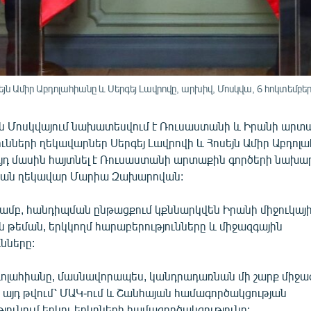
 Ամիր Աբդոլահիանը և Սերգեյ Լավրովը, արխիվ, Մոսկվա, 6 հոկտեմբեր
ին Մոսկվայում նախատեսվում է Ռուսաստանի և Իրանի արտ
ւնների ղեկավարներ Սերգեյ Լավրովի և Հոսեյն Ամիր Աբդոլ
Այդ մասին հայտնել է Ռուսաստանի արտաքին գործերի նախա
թյան ղեկավար Մարիա Զախարովան:
մբ, հանդիպման ընթացքում կքննարկվեն Իրանի միջուկայ
 թեման, երկկողմ հարաբերությունները և միջազգային
նները:
դոլահիանը, մասնավորապես, կանդրադառնան մի շարք միջա
, այդ թվում՝ ՄԱԿ-ում և Շանհայան համագործակցության
ունում երկու երկրների համագործակցությունը: