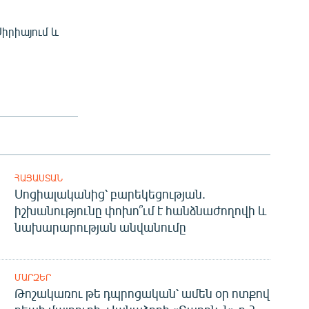
իրիայում և
ՀԱՅԱՍՏԱՆ
Սոցիալականից՝ բարեկեցության.
իշխանությունը փոխո՞ւմ է հանձնաժողովի և
նախարարության անվանումը
ՄԱՐԶԵՐ
Թոշակառու թե դպրոցական՝ ամեն օր ոտքով