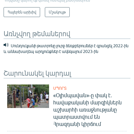
Հայերեն արխիվ
Մշակույթ
Առնչվող թեմաներով
Սունդուկյանի թատրոնը լուրջ ձեռքբերումներ է գրանցել 2022-ին
և աննախադեպ արդյունքներ է ակնկալում 2023-ին
Շարունակել կարդալ
ՍՊՈՐՏ
«Օլիմպավան»-ը փակ է.
հավաքականի մարզիկներն
աշխարհի առաջնությանը
պատրաստվում են
Հրազդանի կիրճում