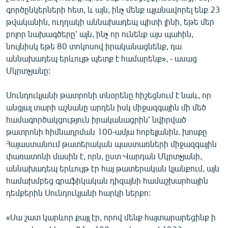
գործընկերների հետ, և այն, ինչ մենք պլանավորել ենք 23
թվականին, ուղղակի աննախադեպ պիտի լինի, եթե մեր
բոլոր նախագծերը՝ այն, ինչ որ ունենք այս պահին,
նույնիսկ եթե 80 տոկոսով իրականացնենք, դա
աննախադեպ երևույթ պետք է համարենք», - ասաց
Մկրտչյանը:
Սունդուկյանի թատրոնի տնօրենը հիշեցնում է նաև, որ
անցյալ տարի աշնանը արդեն իսկ միջազգային մի մեծ
համագործակցություն իրականացրին՝ նվիրված
թատրոնի հիմնադրման 100-ամյա հոբելյանին. խոսքը
Հայաստանում թատերական պաստառների միջազգային
փառատոնի մասին է, որն, ըստ Վարդան Մկրտչյանի,
աննախադեպ երևույթ էր հայ թատերական կյանքում, այն
համախմբեց գրաֆիկական դիզայնի համաշխարհային
դեմքերին Սունդուկյանի հարկի ներքո:
«Սա շատ կարևոր քայլ էր, որով մենք հայտարարեցինք ի