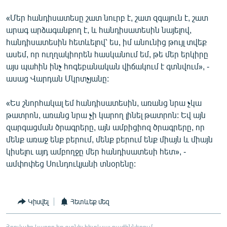
«Մեր հանդիսատեսը շատ նուրբ է, շատ զգայուն է, շատ
արագ արձագանքող է, և հանդիսատեսին նայելով,
հանդիսատեսին հետևելով՝ ես, իմ անունից թույլ տվեք
ասեմ, որ ուղղակիորեն հասկանում եմ, թե մեր երկիրը
այս պահին ինչ հոգեբանական վիճակում է գտնվում», -
ասաց Վարդան Մկրտչյանը:
«Ես շնորհակալ եմ հանդիսատեսին, առանց նրա չկա
թատրոն, առանց նրա չի կարող լինել թատրոն: Եվ այն
զարգացման ծրագրերը, այն ամբիցիոզ ծրագրերը, որ
մենք առաջ ենք բերում, մենք բերում ենք միայն և միայն
կիսելու այդ ամբողջը մեր հանդիսատեսի հետ», -
ամփոփեց Սունդուկյանի տնօրենը:
Կիսվել
Հետևեք մեզ
Հոդվածը կարող եք գտնել հետևյալ բաժիններում