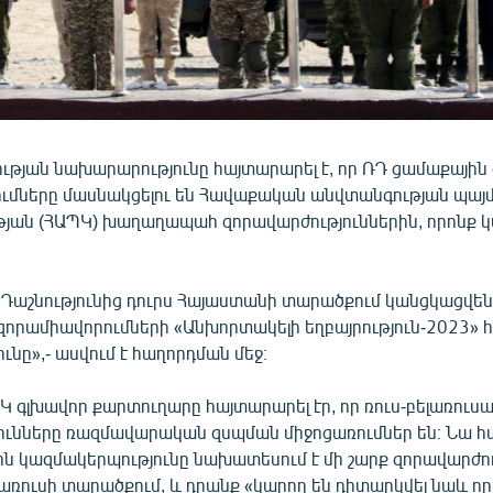
թյան նախարարությունը հայտարարել է, որ ՌԴ ցամաքային 
մները մասնակցելու են Հավաքական անվտանգության պայ
յան (ՀԱՊԿ) խաղաղապահ զորավարժություններին, որոնք 
Դաշնությունից դուրս Հայաստանի տարածքում կանցկացվե
րամիավորումների «Անխորտակելի եղբայրություն-2023»
ւնը»,- ասվում է հաղորդման մեջ։
Կ գլխավոր քարտուղարը հայտարարել էր, որ ռուս-բելառու
ւնները ռազմավարական զսպման միջոցառումներ են։ Նա հավե
ն կազմակերպությունը նախատեսում է մի շարք զորավարժու
լառուսի տարածքում, և դրանք «կարող են դիտարկվել նաև ո