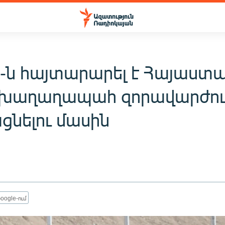
-ն հայտարարել է Հայաստա
խաղաղապահ զորավարժութ
ցնելու մասին
oogle-ում