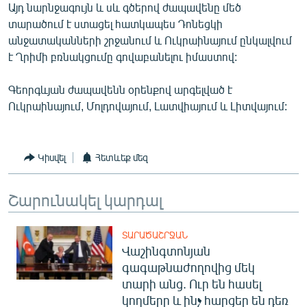
Այդ նարնջագույն և սև գծերով ժապավենը մեծ
տարածում է ստացել հատկապես Դոնեցկի
անջատականների շրջանում և Ուկրաինայում ընկալվում
է Ղրիմի բռնակցումը գովաբանելու իմաստով:
Գեորգևյան ժապավենն օրենքով արգելված է
Ուկրաինայում, Մոլդովայում, Լատվիայում և Լիտվայում:
Կիսվել
Հետևեք մեզ
Շարունակել կարդալ
ՏԱՐԱԾԱՇՐՋԱՆ
Վաշինգտոնյան
գագաթնաժողովից մեկ
տարի անց. Ուր են հասել
կողմերը և ինչ հարցեր են դեռ