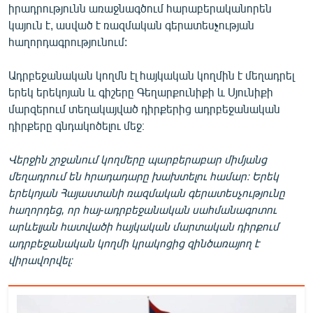
իրադրությունն առաջնագծում հարաբերականորեն
English
կայուն է, ասված է ռազմական գերատեսչության
Русский
հաղորդագրությունում:
Ադրբեջանական կողմն էլ հայկական կողմին է մեղադրել
ՀԵՏԵՎԵՔ ՄԵԶ
երեկ երեկոյան և գիշերը Գեղարքունիքի և Սյունիքի
մարզերում տեղակայված դիրքերից ադրբեջանական
դիրքերը գնդակոծելու մեջ։
Վերջին շրջանում կողմերը պարբերաբար միմյանց
«Ազատության» բոլոր կայքերը
մեղադրում են հրադադարը խախտելու համար։ Երեկ
երեկոյան Հայաստանի ռազմական գերատեսչությունը
հաղորդեց, որ հայ-ադրբեջանական սահմանագոտու
արևելյան հատվածի հայկական մարտական դիրքում
ադրբեջանական կողմի կրակոցից զինծառայող է
վիրավորվել։