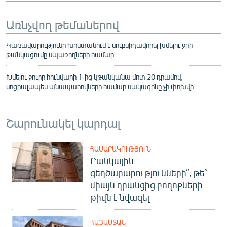
Առնչվող թեմաներով
Կառավարությունը խոստանում է սուբսիդավորել խմելու ջրի
թանկացումը սպառողների համար
Խմելու ջուրը հունվարի 1-ից կթանկանա մոտ 20 դրամով,
սոցիալապես անապահովների համար սակագինը չի փոխվի
Շարունակել կարդալ
ՀԱՍԱՐԱԿՈՒԹՅՈՒՆ
Բանկային
զեղծարարությունների՞, թե՞
միայն դրանցից բողոքների
թիվն է նվազել
ՀԱՅԱՍՏԱՆ