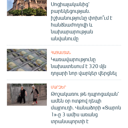
Սոցիալականից՝
բարեկեցության.
իշխանությունը փոխո՞ւմ է
հանձնաժողովի և
նախարարության
անվանումը
ՀԱՅԱՍՏԱՆ
Կառավարությունը
նախատեսում է 320 մլն
դոլարի նոր վարկեր վերցնել
ՄԱՐԶԵՐ
Թոշակառու թե դպրոցական՝
ամեն օր ոտքով դեպի
մայրուղի. Վանաձորի «Տարոն
1»-ը 3 ամիս առանց
տրանսպորտի է