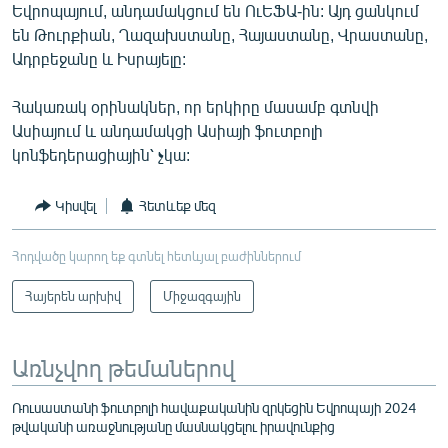
Եվրոպայում, անդամակցում են ՈւԵՖԱ-ին: Այդ ցանկում
են Թուրքիան, Ղազախստանը, Հայաստանը, Վրաստանը,
Ադրբեջանը և Իսրայելը:
Հակառակ օրինակներ, որ երկիրը մասամբ գտնվի
Ասիայում և անդամակցի Ասիայի ֆուտբոլի
կոնֆեդերացիային՝ չկա:
Կիսվել
Հետևեք մեզ
Հոդվածը կարող եք գտնել հետևյալ բաժիններում
Հայերեն արխիվ
Միջազգային
Առնչվող թեմաներով
Ռուսաստանի ֆուտբոլի հավաքականին զրկեցին Եվրոպայի 2024
թվականի առաջնությանը մասնակցելու իրավունքից