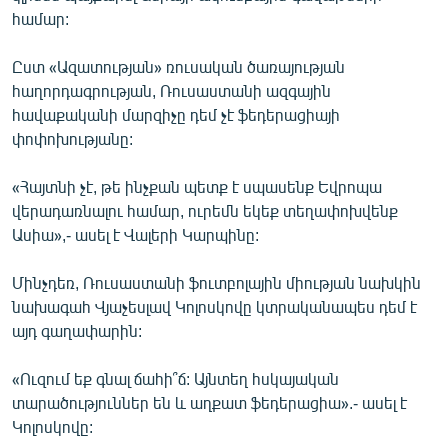
համար:
Ըստ «Ազատության» ռուսական ծառայության
հաղորդագրության, Ռուսաստանի ազգային
հավաքականի մարզիչը դեմ չէ ֆեդերացիայի
փոփոխությանը:
«Հայտնի չէ, թե ինչքան պետք է սպասենք Եվրոպա
վերադառնալու համար, ուրեմն եկեք տեղափոխվենք
Ասիա»,- ասել է Վալերի Կարպինը:
Մինչդեռ, Ռուսաստանի ֆուտբոլային միության նախկին
նախագահ Վյաչեսլավ Կոլոսկովը կտրականապես դեմ է
այդ գաղափարին:
«Ուզում եք գնալ ճահի՞ճ: Այնտեղ հսկայական
տարածություններ են և աղքատ ֆեդերացիա».- ասել է
Կոլոսկովը: