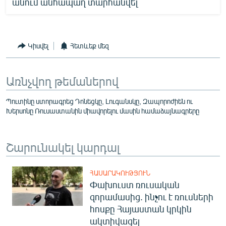
անում անհապաղ տարհանվել
Կիսվել
Հետևեք մեզ
Առնչվող թեմաներով
Պուտինը ստորագրեց Դոնեցկը, Լուգանսկը, Զապորոժիեն ու
Խերսոնը Ռուսաստանին միավորելու մասին համաձայնագրերը
Շարունակել կարդալ
ՀԱՍԱՐԱԿՈՒԹՅՈՒՆ
Փախուստ ռուսական
զորամասից. ինչու է ռուսների
հոսքը Հայաստան կրկին
ակտիվացել