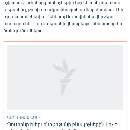
իշխանությունները բնակիչներին կոչ են արել հեռանալ
Խերսոնից, քանի որ ուկրաինական ուժերը մոտենում են
այդ տարածքներին: Գեներալ Սուրովիկինը վերջերս
խոստովանել է, որ «Խերսոնի վերաբերյալ հնարավոր են
ծանր լուծումներ»:
ԿԱՐԴԱՑԵՔ ՆԱԵՎ
Պուտինը Խերսոնի շրջանի բնակիչներին կոչ է