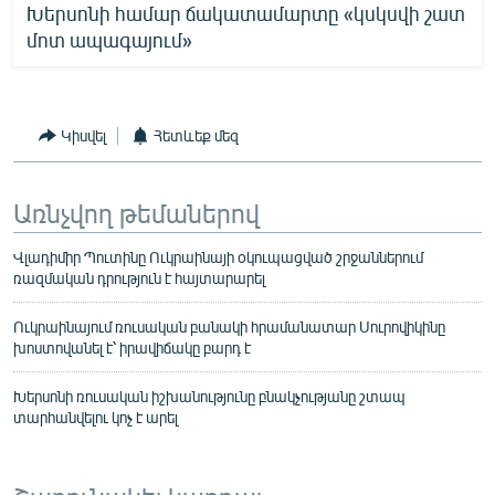
Խերսոնի համար ճակատամարտը «կսկսվի շատ
մոտ ապագայում»
Կիսվել
Հետևեք մեզ
Առնչվող թեմաներով
Վլադիմիր Պուտինը Ուկրաինայի օկուպացված շրջաններում
ռազմական դրություն է հայտարարել
Ուկրաինայում ռուսական բանակի հրամանատար Սուրովիկինը
խոստովանել է՝ իրավիճակը բարդ է
Խերսոնի ռուսական իշխանությունը բնակչությանը շտապ
տարհանվելու կոչ է արել