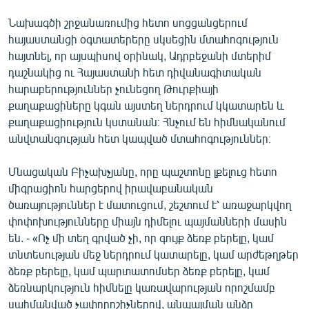
Նախագծի շրջանառումից հետո սոցցանցերում
հայաստանցի օգտատերերը սկսեցին մտահոգություն
հայտնել, որ այսպիսով օրինակ, Ադրբեջանի մտերիմ
դաշնակից ու Հայաստանի հետ դիվանագիտական
հարաբերություններ չունեցող Թուրքիայի
քաղաքացիները կգան այստեղ ներդրում կկատարեն և
քաղաքացիություն կստանան։ Հնչում են հիմնականում
անվտանգության հետ կապված մտահոգություններ։
Մնացական Բիչախչյանը, որը պաշտոնը լքելուց հետո
միգրացիոն հարցերով իրավաբանական
ծառայություններ է մատուցում, շեշտում է՝ առաջարկվող
փոփոխությունները միայն դիմելու պայմանների մասին
են. - «Ոչ մի տեղ գրված չի, որ գույք ձեռք բերելը, կամ
տնտեսության մեջ ներդրում կատարելը, կամ արժեթղթեր
ձեռք բերելը, կամ պարտատոմսեր ձեռք բերելը, կամ
ձեռնարկություն հիմնելը կառավարության որոշմամբ
սահմանված չափորոշիչներով, անպայման անձը