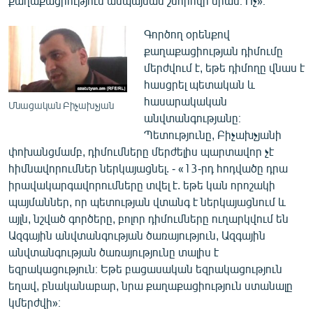
քաղաքացիություն անպայման շնորհվի նրան։ Ոչ»։
Գործող օրենքով
քաղաքացիության դիմումը
մերժվում է, եթե դիմողը վնաս է
հասցրել պետական և
հասարակական
Մնացական Բիչախչյան
անվտանգությանը։
Պետությունը, Բիչախչյանի
փոխանցմամբ, դիմումները մերժելիս պարտավոր չէ
հիմնավորումներ ներկայացնել. - «13-րդ հոդվածը դրա
իրավակարգավորումները տվել է. եթե կան որոշակի
պայմաններ, որ պետության վտանգ է ներկայացնում և
այլն, նշված գործերը, բոլոր դիմումները ուղարկվում են
Ազգային անվտանգության ծառայություն, Ազգային
անվտանգության ծառայությունը տալիս է
եզրակացություն։ Եթե բացասական եզրակացություն
եղավ, բնականաբար, նրա քաղաքացիություն ստանալը
կմերժվի»։