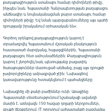
քաղաքացիություն ստանալու համար դիմողների թիվը,
ինչպես նաև Հայաստանի Հանրապետության քաղաքացու
անձնագիր և նույնականացման քարտ ստանալու համար
դիմողների թիվը։ Եվ նման պարզաբանումները այս պահի
դրությամբ իրականում օրհասական են»։
Գործող օրենքով քաղաքացիություն կարող է
տրամադրվել Հայաստանում մշտական բնակություն
հաստատած մարդկանց, հայազգիներին, Հայաստանի
քաղաքացու հետ ամուսնածներին։ Քաղաքացիություն
կարող է շնորհվել նաև պետությանը բացառիկ
ծառայություններ մատուցած անձանց, բայց այս դրույթի
չափորոշիչները ամրագրված չէին։ Նախագծով
կառավարությունը հստակեցնում է պահանջները։
Նախագիծը մի քանի բաժիններ ունի։ Առաջինը
Հայաստանի տնտեսությունում նշանակալի ավանդի
մասին է. առնվազն 150 հազար դոլարի ներդրումներ,
գույքի ձեռքբերում, IT ոլորտում աշխատանքի բազմամյա