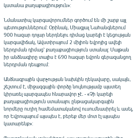
կստանա քաղաքացիություն»։
Նմանատիպ կարգավորումներ գործում են մի շարք այլ
պետություններում։ Օրինակ, Միացյալ Նահանգներում
900 հազար դոլար ներդնելու դիմաց կարելի է կեցության
կարգավիճակ, Ավստիրայում 2 միլիոն եվրոյից ավելի
ներդրման դիմաց՝ քաղաքացիություն ստանալ։ Մալթան
իր անձնագիրը տալիս է 690 հազար եվրոն գերազանցող
ներդրման դեպքում։
Անձնագրային վարչության նախկին ղեկավարը, սակայն,
շեշտում է, միջազգային փորձը նույնությամբ այստեղ
կիրառել պարզապես հնարավոր չէ. - «Չի կարելի
քաղաքացիություն ստանալու ընթացակարգային
նորմերը ուղիղ համեմատականով ուսումնասիրել և ասել,
որ Եվրոպայում այսպես է, բերեք մեր մոտ էլ այսպես
կատարենք»։