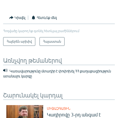
Կիսվել
Հետևեք մեզ
Հոդվածը կարող եք գտնել հետևյալ բաժիններում
Հայերեն արխիվ
Հայաստան
Առնչվող թեմաներով
Կառավարությունը մտադիր է փոփոխել ՀՀ քաղաքացիություն
ստանալու կարգը
Շարունակել կարդալ
ՄԻՋԱԶԳԱՅԻՆ
Կադիրովը 3-րդ անգամ է