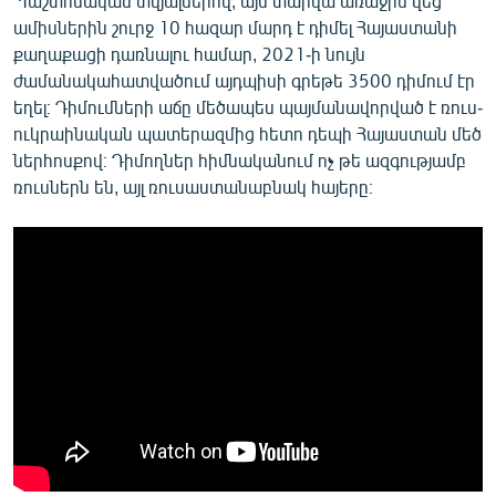
Պաշտոնական տվյալներով, այս տարվա առաջին վեց
ամիսներին շուրջ 10 հազար մարդ է դիմել Հայաստանի
քաղաքացի դառնալու համար, 2021-ի նույն
ժամանակահատվածում այդպիսի գրեթե 3500 դիմում էր
եղել։ Դիմումների աճը մեծապես պայմանավորված է ռուս-
ուկրաինական պատերազմից հետո դեպի Հայաստան մեծ
ներհոսքով։ Դիմողներ հիմնականում ոչ թե ազգությամբ
ռուսներն են, այլ ռուսաստանաբնակ հայերը։