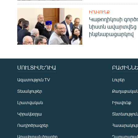
ԻՐԱՎՈՒՆՔ
Կաթողիկոսի գոր
նիստն ավարտվեց
ինքնաբացարկով
ՄՈՒԼՏԻՄԵԴԻԱ
ԲԱԺԻՆՆԵ
Ազատություն TV
Լուրեր
Տեսանյութեր
Քաղաքակա
Լրատվական
Իրավունք
Կիրակնօրյա
Տնտեսությու
Ռադիոծրագրեր
Հասարակութ
Առավոտյան ծրագիր
Ղարաբաղյան