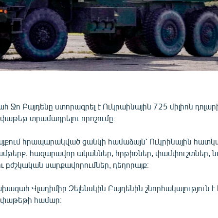
հ Ջո Բայդենը ստորագրել է Ուկրաինային 725 միլիոն դոլա
 փաթեթ տրամադրելու որոշումը։
յքում հրապարակված ցանկի համաձայն՝ Ուկրինային հատկա
մթերք, հազարավոր ականներ, հրթիռներ, փամփուշտներ, 
ւ բժշկական սարքավորումներ, դեղորայք։
խագահ Վլադիմիր Զելենսկին Բայդենին շնորհակալություն է 
ր փաթեթի համար։