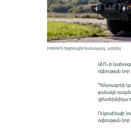
HIMARS հրթիռային համակարգ, արխիվ
ԱՄՆ-ի նախագա
օգնության նոր
Պենտագոնի կա
քանակի ռազմա
զինտեխնիկա ո
Ուկրաինայի նա
օգնության նո