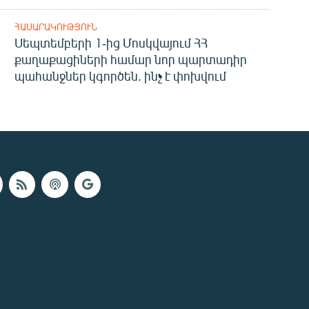
ՀԱՍԱՐԱԿՈՒԹՅՈՒՆ
Սեպտեմբերի 1-ից Մոսկվայում ՀՀ
քաղաքացիների համար նոր պարտադիր
պահանջներ կգործեն. ինչ է փոխվում