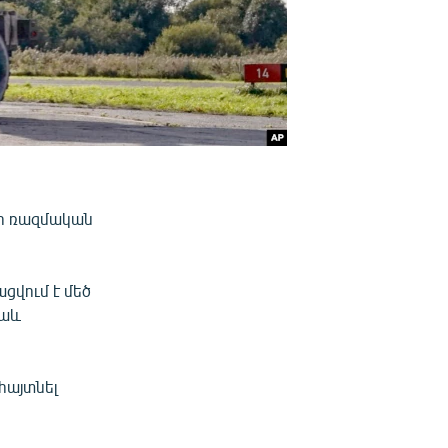
րի ռազմական
ցվում է մեծ
նաև
հայտնել