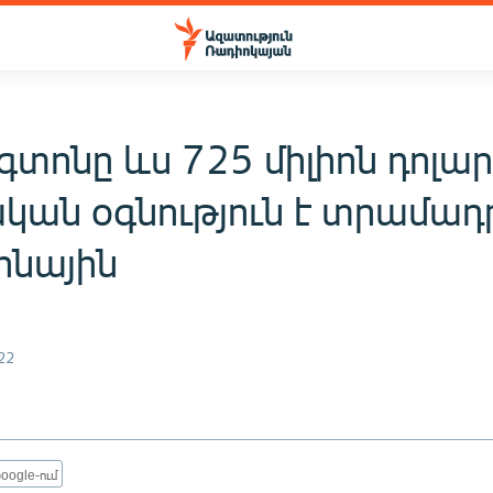
տոնը ևս 725 միլիոն դոլա
կան օգնություն է տրամադ
ինային
22
oogle-ում