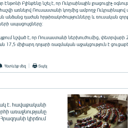
Էնթոնի Բլինքենը նշել է, որ Ուկրաինային լրացուցիչ օգնութ
հաշվի առնելով Ռուսաստանի կողմից ամբողջ Ուկրաինայով 
 անձանց դաժան հրթիռակոծությունները և ռուսական զոր
ների ապացույցները։
քում նշված է, որ Ռուսաստանի ներխուժումից, փետրվարի 2
ան 17,5 միլիարդ դոլարի ռազմական աջակցություն է ցուցաբե
Հետևեք մեզ
Տպել
ակ է. հավաքականի
րհի առաջնությանը
Հրազդանի կիրճում