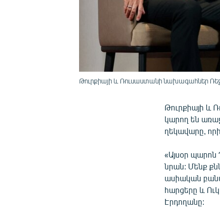
Թուրքիայի և Ռուսաստանի նախագահներ Ռեջ
Թուրքիայի և 
կարող են առաջ
ղեկավարը, որ
«Այսօր պարոն 
նրան: Մենք ք
ասիական բանակ
հարցերը և Ուկ
Էրդողանը: