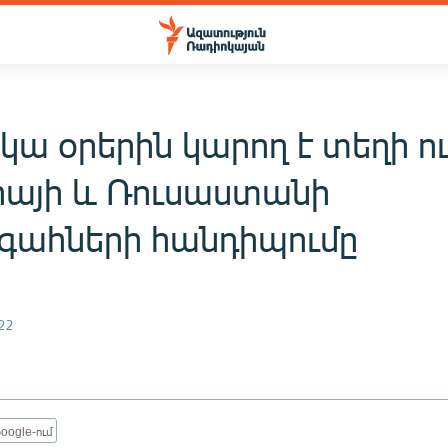
ա օրերին կարող է տեղի ո
իայի և Ռուսաստանի
ահների հանդիպումը
22
oogle-ում