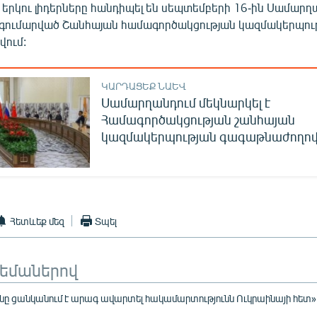
 երկու լիդերները հանդիպել են սեպտեմբերի 16-ին Սամարղ
 գումարված Շանհայան համագործակցության կազմակերպու
ում:
ԿԱՐԴԱՑԵՔ ՆԱԵՎ
Սամարղանդում մեկնարկել է
Համագործակցության շանհայան
կազմակերպության գագաթնաժողո
Հետևեք մեզ
Տպել
թեմաներով
նը ցանկանում է արագ ավարտել հակամարտությունն Ուկրաինայի հետ»