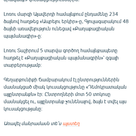
Լոռու մարզի Ալավերդի համայնքում ընդամենը 234
ձայնով հաղթեց «Ապրելու երկիր»-ը, Գյուլագարակում 48
ձայնի առավելություն ունեցավ «Քաղաքացիական
պայմանագիր»-ը։
Լոռու Տաշիրում 5 տարվա գործող համայնքապետը
հաղթել է «Քաղաքացիական պայմանագրին»՝ զգալի
տարբերությամբ։
Գեղարքունիքի Ճամբարակում էլ ընտրություններին
մասնակցած միակ կուսակցությունը «Դեմոկրատական
այլընտրանքն» էր։ Ընտրողների մոտ 50 տոկոսը
մասնակցել ու, այլընտրանք չունենալով, ձայն է տվել այս
կուսակցությանը։
Առավել մանրամասն տե՛ս
այստեղ