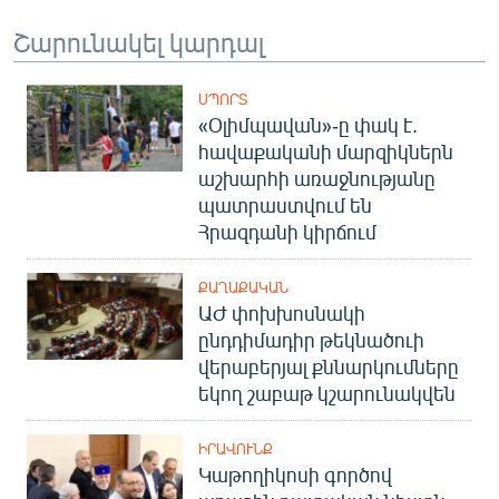
Շարունակել կարդալ
ՍՊՈՐՏ
«Օլիմպավան»-ը փակ է.
հավաքականի մարզիկներն
աշխարհի առաջնությանը
պատրաստվում են
Հրազդանի կիրճում
ՔԱՂԱՔԱԿԱՆ
ԱԺ փոխխոսնակի
ընդդիմադիր թեկնածուի
վերաբերյալ քննարկումները
եկող շաբաթ կշարունակվեն
ԻՐԱՎՈՒՆՔ
Կաթողիկոսի գործով