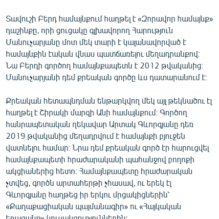
Տավուշի Բերդ համայնքում հաղթել է «Զորավոր համայնք»
դաշինքը, որի ցուցակը գլխավորող Հարություն
Մանուչարյանը մոտ մեկ տարի է կալանավորված է
համայնքին էական վնաս պատճառելու մեղադրանքով։
Նա Բերդի գործող համայնքապետն է 2012 թվականից։
Մանուչարյանի դեմ քրեական գործը ևս դատարանում է։
Քրեական հետապնդման ենթարկվող մեկ այլ թեկնածու էլ
հաղթել է Շիրակի մարզի Անի համայնքում։ Գործող
հանրապետական ղեկավար Արտակ Գևորգյանը դեռ
2019 թվականից մեղադրվում է համայնքի բյուջեն
վատնելու համար։ Նրա դեմ քրեական գործ էր հարուցվել
համայնքապետի հրաժարականի պահանջով բողոքի
ակցիաներից հետո։ Համայնքապետը հրաժարական
չտվեց, գործն արտահերթի չհասավ, ու երեկ էլ
Գևորգյանը հաղթեց իր երկու մրցակիցներին՝
«Քաղաքացիական պայմանագիր» ու «Հայկական
երազանք» կուսակցություններին: