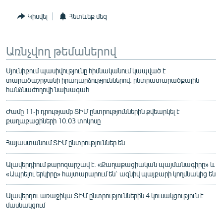
Կիսվել
Հետևեք մեզ
Առնչվող թեմաներով
Սյունիքում պասիվությունը հիմնականում կապված է
տարածաշրջանի իրադարձություններով. ընտրատարածքային
հանձնաժողովի նախագահ
Ժամը 11-ի դրությամբ ՏԻՄ ընտրություններին քվեարկել է
քաղաքացիների 10.03 տոկոսը
Հայաստանում ՏԻՄ ընտրություններ են
Ալավերդիում քարոզարշավ է. «Քաղաքացիական պայմանագիրը» և
«Ապրելու երկիրը» հայտարարում են` ազնիվ պայքարի կողմնակից են
Ալավերդու առաջիկա ՏԻՄ ընտրություններին 4 կուսակցություն է
մասնակցում