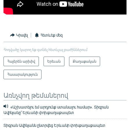
Կիսվել
Հետևեք մեզ
Հոդվածը կարող եք գտնել հետևյալ բաժիններում
Հայերեն արխիվ
Երեւան
Քաղաքական
Հասարակություն
Առնչվող թեմաներով
«Աշխատելու եմ արդյունք ստանալու համար». Տիգրան
Ավինյանը՝ Երևանի փոխքաղաքապետ
Տիգրան Ավինյանն ընտրվեց Երևանի փոխքաղաքապետ