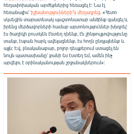
հեղափոխական արժեքներից հեռացել է: Նա էլ
հեռանալիս՝
իշխանությունների՛ն մեղադրեց
. «Հետո
սկսեցին տարատեսակ պաշտոնատար անձինք զանգել և
իրենց մերձավորների համար արտոնություններ խնդրել՝
էս ծաղիկի բուտկեն էնտեղ դնենք, էն շինթույլտվությունը
տանք, էսքան հարկ ավելացնենք, էս հողն ընդլայնենք և
այլն: Եվ, բնականաբար, բոլոր դեպքերում ստացել են
նույն պատասխանը՝ քանի ես էստեղ եմ, ամեն ինչ
արվելու է օրինականության շրջանակներում»: