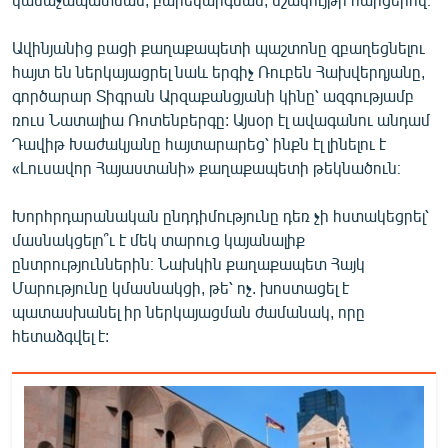
Ավինյանից բացի քաղաքապետի պաշտոնը զբաղեցնելու
հայտ են ներկայացրել նաև երգիչ Ռուբեն Հախվերդյանը,
գործարար Տիգրան Արզաքանցյանի կինը՝ ազգությամբ
ռուս Նատալիա Ռոտենբերգը: Այսօր էլ ավագանու անդամ
Դավիթ Խաժակյանը հայտարարեց՝ ինքն էլ լինելու է
«Լուսավոր Հայաստանի» քաղաքապետի թեկնածուն։
Խորհրդարանական ընդդիմությունը դեռ չի հստակեցրել՝
մասնակցելո՞ւ է մեկ տարուց կայանալիք
ընտրություններին։ Նախկին քաղաքապետ Հայկ
Մարությունը կմասնակցի, թե՝ ոչ. խոստացել է
պատասխանել իր ներկայացման ժամանակ, որը
հետաձգվել է: