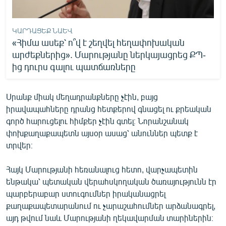
ԿԱՐԴԱՑԵՔ ՆԱԵՎ
«Հիմա ասեք՝ ո՞վ է շեղվել հեղափոխական
արժեքներից». Մարությանը ներկայացրեց ՔՊ-
ից դուրս գալու պատճառները
Սրանք միակ մեղադրանքները չէին, բայց
իրավապահները դրանց հետքերով գնացել ու քրեական
գործ հարուցելու հիմքեր չէին գտել։ Նորանշանակ
փոխքաղաքապետն այսօր ասաց՝ անուններ պետք է
տրվեր։
Հայկ Մարությանի հեռանալուց հետո, վարչապետին
ենթակա՝ պետական վերահսկողական ծառայությունն էր
պարբերաբար ստուգումներ իրականացրել
քաղաքապետարանում ու չարաշահումներ արձանագրել,
այդ թվում նաև Մարությանի ղեկավարման տարիներին։