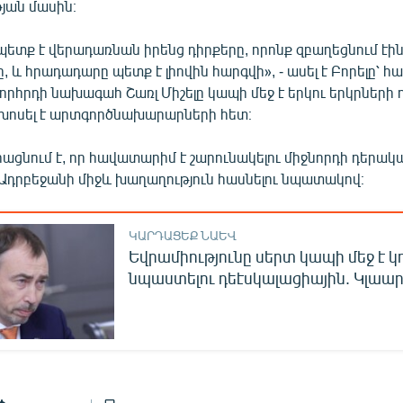
յան մասին։
 պետք է վերադառնան իրենց դիրքերը, որոնք զբաղեցնում էին
, և հրադադարը պետք է լիովին հարգվի», - ասել է Բորելը՝ հավ
րհրդի նախագահ Շառլ Միշելը կապի մեջ է երկու երկրների
ը խոսել է արտգործնախարարների հետ։
ացնում է, որ հավատարիմ է շարունակելու միջնորդի դերակ
Ադրբեջանի միջև խաղաղություն հասնելու նպատակով։
ԿԱՐԴԱՑԵՔ ՆԱԵՎ
Եվրամիությունը սերտ կապի մեջ է կ
նպաստելու դեէսկալացիային. Կլաա