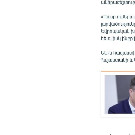
անհրաժեշտութ
«Բոլոր ուժերը
լարվածությունը
Եվրոպական խո
հետ, իսկ ինք
ԵՄ-ն հավաստի
Հայաստանի և 