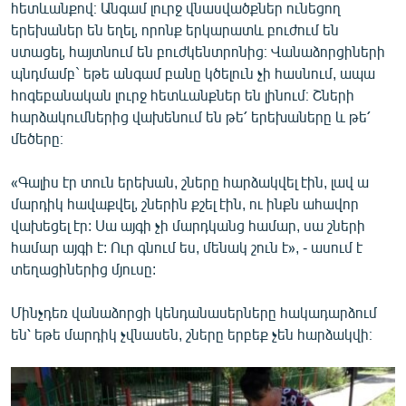
հետևանքով։ Անգամ լուրջ վնասվածքներ ունեցող
երեխաներ են եղել, որոնք երկարատև բուժում են
ստացել, հայտնում են բուժկենտրոնից։ Վանաձորցիների
պնդմամբ` եթե անգամ բանը կծելուն չի հասնում, ապա
հոգեբանական լուրջ հետևանքներ են լինում։ Շների
հարձակումներից վախենում են թե՛ երեխաները և թե՛
մեծերը։
«Գալիս էր տուն երեխան, շները հարձակվել էին, լավ ա
մարդիկ հավաքվել, շներին քշել էին, ու ինքն ահավոր
վախեցել էր: Սա այգի չի մարդկանց համար, սա շների
համար այգի է: Ուր գնում ես, մենակ շուն է», - ասում է
տեղացիներից մյուսը:
Մինչդեռ վանաձորցի կենդանասերները հակադարձում
են՝ եթե մարդիկ չվնասեն, շները երբեք չեն հարձակվի։