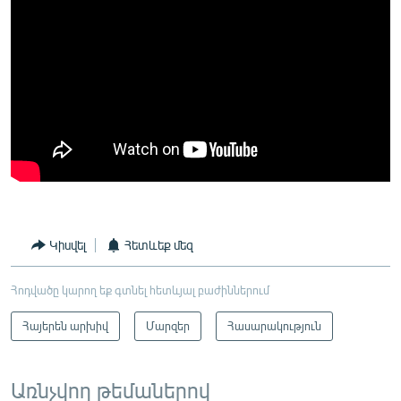
Կիսվել
Հետևեք մեզ
Հոդվածը կարող եք գտնել հետևյալ բաժիններում
Հայերեն արխիվ
Մարզեր
Հասարակություն
Առնչվող թեմաներով