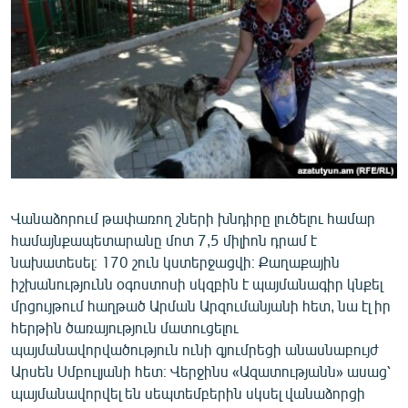
Վանաձորում թափառող շների խնդիրը լուծելու համար
համայնքապետարանը մոտ 7,5 միլիոն դրամ է
նախատեսել։ 170 շուն կստերջացվի։ Քաղաքային
իշխանությունն օգոստոսի սկզբին է պայմանագիր կնքել
մրցույթում հաղթած Արման Արզումանյանի հետ, նա էլ իր
հերթին ծառայություն մատուցելու
պայմանավորվածություն ունի գյումրեցի անասնաբույժ
Արսեն Սմբուլյանի հետ։ Վերջինս «Ազատությանն» ասաց՝
պայմանավորվել են սեպտեմբերին սկսել վանաձորցի