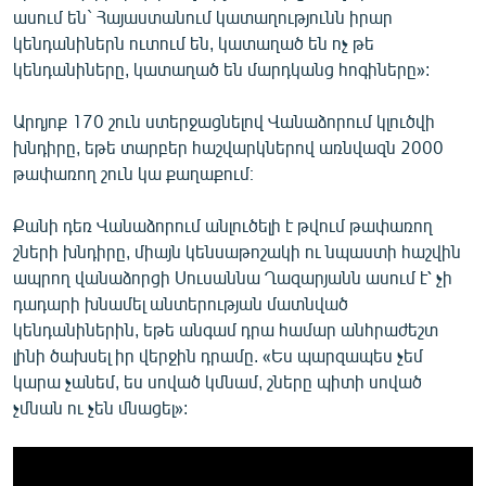
ասում են` Հայաստանում կատաղությունն իրար
կենդանիներն ուտում են, կատաղած են ոչ թե
կենդանիները, կատաղած են մարդկանց հոգիները»:
Արդյոք 170 շուն ստերջացնելով Վանաձորում կլուծվի
խնդիրը, եթե տարբեր հաշվարկներով առնվազն 2000
թափառող շուն կա քաղաքում։
Քանի դեռ Վանաձորում անլուծելի է թվում թափառող
շների խնդիրը, միայն կենսաթոշակի ու նպաստի հաշվին
ապրող վանաձորցի Սուսաննա Ղազարյանն ասում է՝ չի
դադարի խնամել անտերության մատնված
կենդանիներին, եթե անգամ դրա համար անհրաժեշտ
լինի ծախսել իր վերջին դրամը. «Ես պարզապես չեմ
կարա չանեմ, ես սոված կմնամ, շները պիտի սոված
չմնան ու չեն մնացել»: