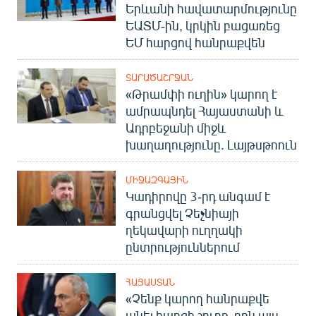
Երևանի հավատարմությունը
ԵԱՏՄ-ին, կրկին բացառեց
ԵՄ հարցով հանրաքվեն
ՏԱՐԱԾԱՇՐՋԱՆ
«Թրամփի ուղին» կարող է
ամրապնդել Հայաստանի և
Ադրբեջանի միջև
խաղաղությունը. Լայթսթոուն
ՄԻՋԱԶԳԱՅԻՆ
Կադիրովը 3-րդ անգամ է
գրանցվել Չեչնիայի
ղեկավարի ուղղակի
ընտրություններում
ՀԱՅԱՍՏԱՆ
«Չենք կարող հանրաքվե
անել հարցի շուրջ, որն այս