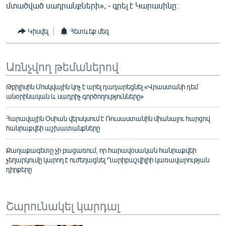
մտածված սադրանքների», - գրել է Կարասինը։
Կիսվել
Հետևեք մեզ
Առնչվող թեմաներով
Թբիլիսին Մոսկվային կոչ է արել դադարեցնել «Վրաստանի դեմ
անօրինական և սադրիչ գործողությունները»
Հարավային Օսիան վերսկսում է Ռուսաստանին միանալու հարցով
հանրաքվեի աշխատանքները
Քաղաքագետը չի բացառում, որ հարավօսական հանրաքվեի
չեղարկումը կարող է ուժեղացնել Ղարիբաշվիլիի կառավարության
դիրքերը
Շարունակել կարդալ