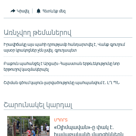
Կիսվել
Հետևեք մեզ
Առնչվող թեմաներով
Իրավիճակը այս պահի դրությամբ հանդարտվել է, Վանք գյուղում
այսօր կրակոցներ չեն լսվել. գյուղապետ
Բաքուն պահանջել է Արցախ-Հայաստան երթևեկությունը նոր
երթուղով կազմակերպել
Շփման գծում կայուն-լարվածությունը պահպանվում է․ ԼՂ ՊՆ
Շարունակել կարդալ
ՍՊՈՐՏ
«Օլիմպավան»-ը փակ է.
հավաքականի մարզիկներն