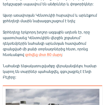
երեքշաբթի սպասվում են անձրևներ և փոթորիկներ:
English
Русский
Այսօր առավոտյան Կենտուկիի հարավում և արևելքում
ջրհեղեղի մասին նախազգուշացում է եղել:
ՀԵՏԵՎԵՔ ՄԵԶ
Ջրհեղեղը երկրորդ խոշոր ազգային աղետն էր, որը
պատուհասեց Կենտուկիին վերջին շրջանում՝
դեկտեմբերին նահանգի արևմտյան հատվածում
գրանցված մի քանի տորնադոներից հետո, որոնց
հետևանքով
զոհվեց մոտ 80 մարդ
:
«Ազատության» բոլոր կայքերը
Նահանգի ենթակառուցվածքը վերականգնելու համար
կարող են տարիներ պահանջվել, զգուշացրել է Էնդի
Բեշիրը: