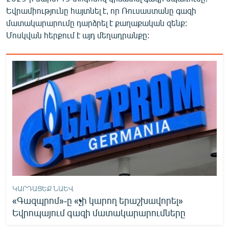
Եվրամիությունը հայտնել է, որ Ռուսաստանը գազի
մատակարարումը դարձրել է քաղաքական զենք:
Մոսկվան հերքում է այդ մեղադրանքը:
ԿԱՐԴԱՑԵՔ ՆԱԵՎ
«Գազպրոմ»-ը «չի կարող երաշխավորել»
Եվրոպայում գազի մատակարարումները