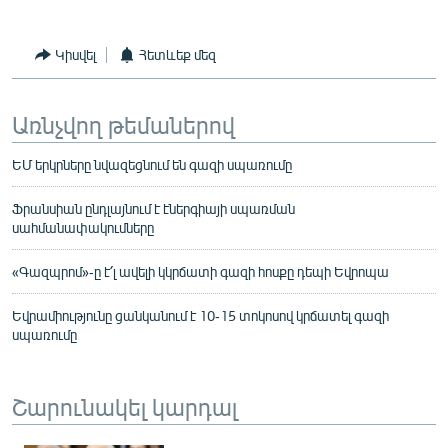
Կիսվել
Հետևեք մեզ
Առնչվող թեմաներով
ԵՄ երկրները նվազեցնում են գազի սպառումը
Ֆրանսիան ընդլայնում է էներգիայի սպառման
սահմանափակումները
«Գազպրոմ»-ը է՛լ ավելի կկրճատի գազի հոսքը դեպի Եվրոպա
Եվրամիությունը ցանկանում է 10-15 տոկոսով կրճատել գազի
սպառումը
Շարունակել կարդալ