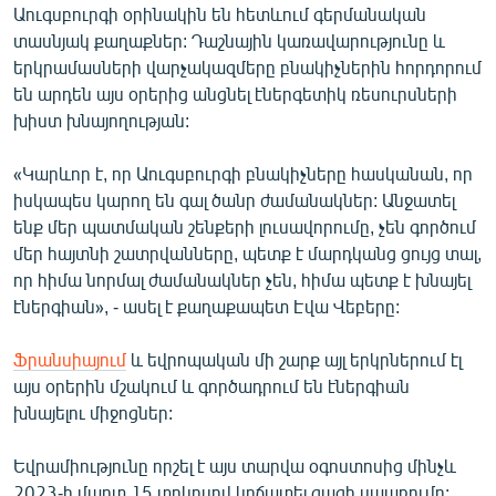
Աուգսբուրգի օրինակին են հետևում գերմանական
տասնյակ քաղաքներ: Դաշնային կառավարությունը և
երկրամասների վարչակազմերը բնակիչներին հորդորում
են արդեն այս օրերից անցնել էներգետիկ ռեսուրսների
խիստ խնայողության:
«Կարևոր է, որ Աուգսբուրգի բնակիչները հասկանան, որ
իսկապես կարող են գալ ծանր ժամանակներ: Անջատել
ենք մեր պատմական շենքերի լուսավորումը, չեն գործում
մեր հայտնի շատրվանները, պետք է մարդկանց ցույց տալ,
որ հիմա նորմալ ժամանակներ չեն, հիմա պետք է խնայել
էներգիան», - ասել է քաղաքապետ Էվա Վեբերը:
Ֆրանսիայում
և եվրոպական մի շարք այլ երկրներում էլ
այս օրերին մշակում և գործադրում են էներգիան
խնայելու միջոցներ:
Եվրամիությունը որշել է այս տարվա օգոստոսից մինչև
2023-ի մարտ 15 տոկոսով կրճատել գազի սպառումը: