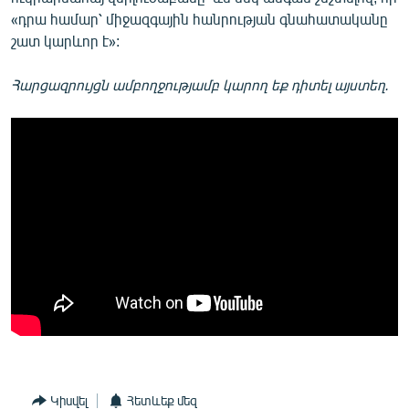
«դրա համար՝ միջազգային հանրության գնահատականը
շատ կարևոր է»:
Հարցազրույցն ամբողջությամբ կարող եք դիտել այստեղ.
Կիսվել
Հետևեք մեզ