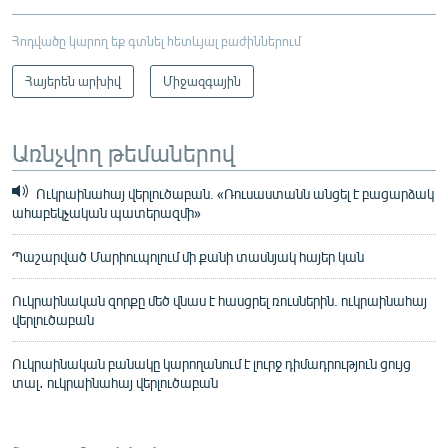
Հոդվածը կարող եք գտնել հետևյալ բաժիններում
Հայերեն արխիվ
Միջազգային
Առնչվող թեմաներով
Ուկրաինահայ վերլուծաբան. «Ռուսաստանն անցել է բացարձակ
ահաբեկչական պատերազմի»
Պաշարված Մարիուպոլում մի քանի տասնյակ հայեր կան
Ուկրաինական զորքը մեծ վնաս է հասցրել ռուսներին. ուկրաինահայ
վերլուծաբան
Ուկրաինական բանակը կարողանում է լուրջ դիմադրություն ցույց
տալ․ ուկրաինահայ վերլուծաբան