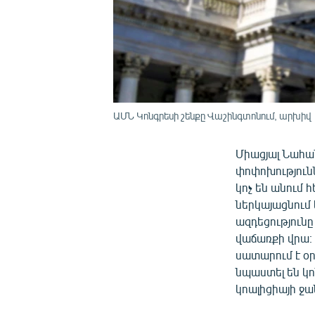
ԱՄՆ Կոնգրեսի շենքը Վաշինգտոնում, արխիվ
Միացյալ Նահա
փոփոխություն
կոչ են անում
ներկայացնում
ազդեցությունը
վաճառքի վրա։ 
սատարում է օր
նպաստել են կ
կոալիցիայի ջա