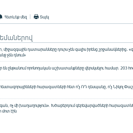
Հետևեք մեզ
Տպել
թեմաներով
, միջազգային դատարանները դուրս չեն գալիս իրենց շրջանակներից․ «գ
ջ չեն դնում»
ր են ընթանում որոնողական աշխատանքները վերսկսելու համար. 203 հոգ
ստազորայինների հարազատների հետ ո՛չ ՌԴ դեսպանը, ո՛չ Նիկոլ Փաշ
չգան, ոչ մի խաղաղություն». Խծաբերդում գերեվարվածների հարազատ
 մոտ էին