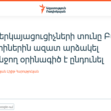
երկայացուցիչների տունը 
երիներին ազատ արձակել
ջող օրինագիծ է ընդունել
սյան
Լիլիթ Հարությունյան
oogle-ում