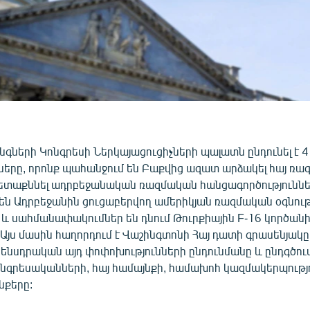
նգների Կոնգրեսի Ներկայացուցիչների պալատն ընդունել է 
ները, որոնք պահանջում են Բաքվից ազատ արձակել հայ ռա
 հետաքննել ադրբեջանական ռազմական հանցագործություննե
 են Ադրբեջանին ցուցաբերվող ամերիկյան ռազմական օգնու
 և սահմանափակումներ են դնում Թուրքիային F-16 կործանի
Այս մասին հաղորդում է Վաշինգտոնի Հայ դատի գրասենյակը
ենսդրական այդ փոփոխությունների ընդունմանը և ընդգծում
ոնգրեսականների, հայ համայնքի, համախոհ կազմակերպությ
նքերը: