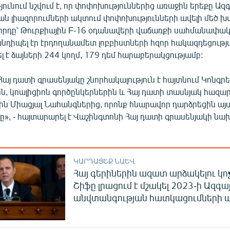
ունում նշվում է, որ փոփոխություններից առաջին երեքը Ազ
ն լիազորումների ակտում փոփոխությունների ավելի մեծ խմ
րորդը՝ Թուրքիային F-16 օդանավերի վաճառքի սահմանափակ
անդիպել էր էրդողանամետ լոբբիստների հզոր հակազդեցությ
ել է ձայների 244 կողմ, 179 դեմ հարաբերակցությամբ:
այ դատի գրասենյակը շնորհակալություն է հայտնում Կոնգր
ն, կոալիցիոն գործընկերներին և Հայ դատի տասնյակ հազա
ն Միացյալ Նահանգներից, որոնք հնարավոր դարձրեցին այ
», - հայտարարել է Վաշինգտոնի Հայ դատի գրասենյակի ն
ԿԱՐԴԱՑԵՔ ՆԱԵՎ
Հայ գերիներին ազատ արձակելու կո
Շիֆը լրացում է մշակել 2023-ի Ազգա
անվտանգության հատկացումների 