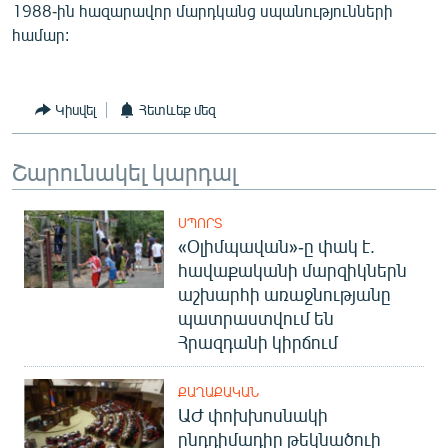
1988-ին հազարավոր մարդկանց սպանությունների
համար:
Կիսվել
Հետևեք մեզ
Շարունակել կարդալ
ՍՊՈՐՏ
«Օլիմպավան»-ը փակ է.
հավաքականի մարզիկներն
աշխարհի առաջնությանը
պատրաստվում են
Հրազդանի կիրճում
ՔԱՂԱՔԱԿԱՆ
ԱԺ փոխխոսնակի
ընդդիմադիր թեկնածուի