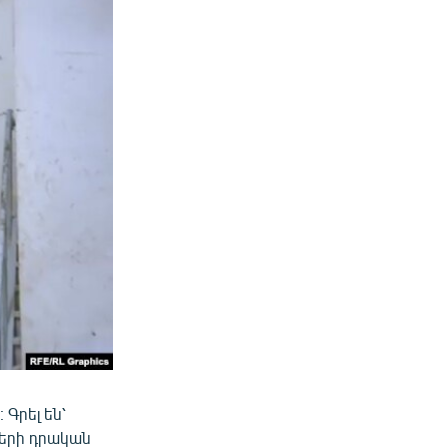
Գրել են՝
ների դրական