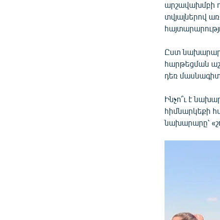
արշավախմբի ո
տվյալներով առ
հայտարարությո
Ըստ նախարարո
հարթեցման աշ
դեռ մասնագիտա
Ինչո՞ւ է նախ
հիմնարկեքի հա
նախարարը՝ «շ