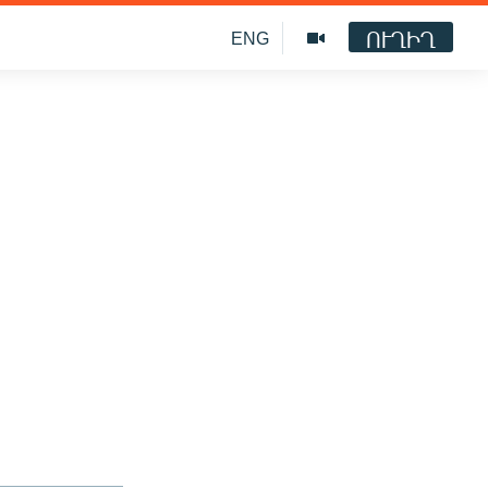
ՈՒՂԻՂ
ENG