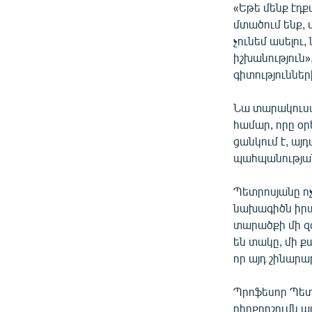
«Եթե մենք էդք
մտածում ենք, 
չունեմ ասելո
իշխանություն
գիտություններ
Նա տարակուսա
համար, որը օ
ցանկում է, այ
պահպանությա
Պետրոսյանը ոչ
նախագիծն իրակ
տարածքի մի զգ
են տակը, մի 
որ այդ շինարար
Պրոֆեսոր Պետր
դիրքրոշումն այ