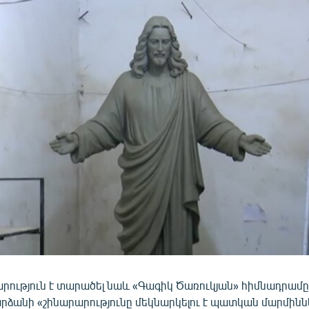
րություն է տարածել նաև «Գագիկ Ծառուկյան» հիմնադրամը։ 
արձանի «շինարարությունը մեկնարկելու է պատկան մարմին