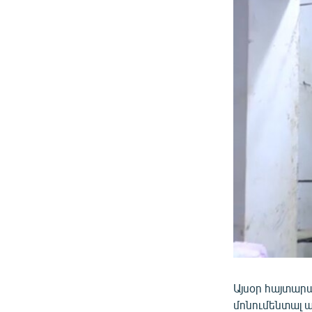
Այսօր հայտարա
մոնումենտալ 