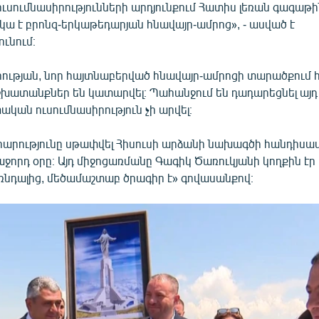
ւսումնասիրությունների արդյունքում Հատիս լեռան գագա
կա է բրոնզ-երկաթեդարյան հնավայր-ամրոց», - ասված է
ւնում։
ւթյան, նոր հայտնաբերված հնավայր-ամրոցի տարածքում հո
խատանքներ են կատարվել։ Պահանջում են դադարեցնել այդ
կան ուսումնասիրություն չի արվել։
արարությունը սթափվել Հիսուսի արձանի նախագծի հանդիսա
ջորդ օրը։ Այդ միջոցառմանը Գագիկ Ծառուկյանի կողքին էր
ռնդալից, մեծամաշտաբ ծրագիր է» գովասանքով։