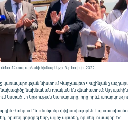
 մոնումենտալ արձանի հիմնարկեքը։ 9-ը հուլիսի, 2022
աջ կառավարության նիստում Վարչապետ Փաշինյանը ազդար
 նախագիծը նախնական դրական են գնահատում։ Այդ պահին
ում նստած էր կրթության նախարարը, որը որևէ առարկությու
 հարցին Վահրամ Դումանյանը փիլիսոփայորեն է պատասխանու
, որտեղ կորցրել ենք, այլ ոչ այնտեղ, որտեղ լուսավոր է»։