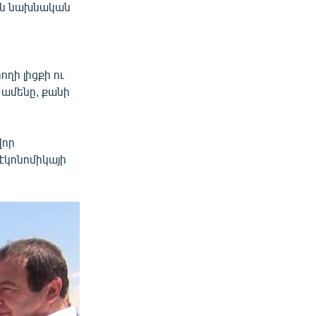
թին նախնական
ղի լիցքի ու
 ամենը, քանի
վոր
 էկոնոմիկայի