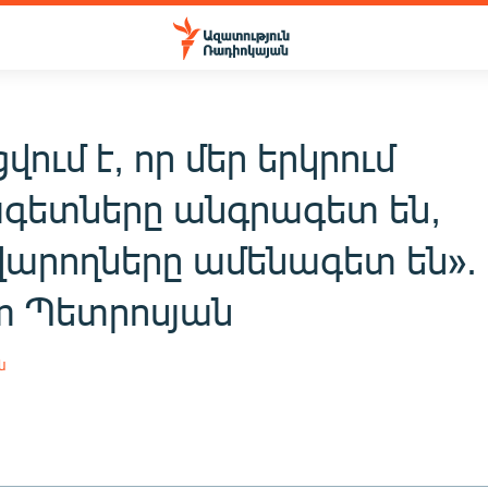
ում է, որ մեր երկրում
գետները անգրագետ են,
արողները ամենագետ են».
տ Պետրոսյան
ն