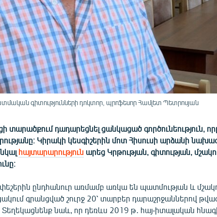
տմական գիտությունների դոկտոր, պրոֆեսոր Համլետ Պետրոսյան
ի տարածքում դադարեցնել ցանկացած գործունեություն, որ
րությանը։ Կիրակի կեսգիշերին մոտ Հիսուսի արձանի նախագ
կնկալ
հայտարարություն
արեց Կրթության, գիտության, մշակո
ւնը։
 փեշերին ընդհանուր առմամբ առկա են պատմության և մշակո
ակում գրանցված շուրջ 20՝ տարբեր դարաշրջաններով թվա
: Տեղեկացնենք նաև, որ դեռևս 2019 թ․ հայ-իտալական հն