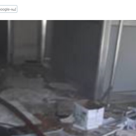
oogle-ում