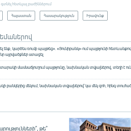
 գտնել հետևյալ բաժիններում
Հայաստան
Հասարակություն
Իրավունք
թեմաներով
 ենք, կարծես ռումբ պայթեց». «Յունիբանկ»-ում պայթյունի հետևան
 ծանր այրվածքներ ստացել
շտարակի մասնաճյուղում պայթյունը, նախնական տվյալներով, տեղի է ու
կի բանկերից մեկում, նախնական տվյալներով՝ կա մեկ զոհ, հինգ տուժա
րությունների՞, թե՞