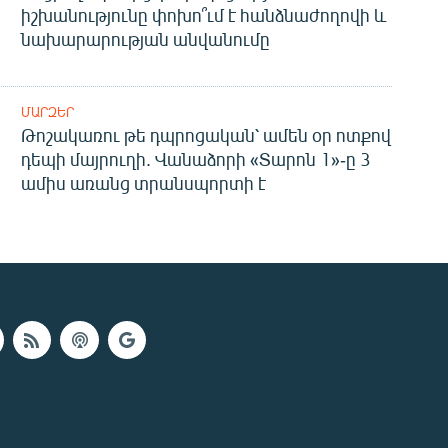
իշխանությունը փոխո՞ւմ է հանձնաժողովի և
նախարարության անվանումը
ՄԱՐԶԵՐ
Թոշակառու թե դպրոցական՝ ամեն օր ոտքով
դեպի մայրուղի. Վանաձորի «Տարոն 1»-ը 3
ամիս առանց տրանսպորտի է