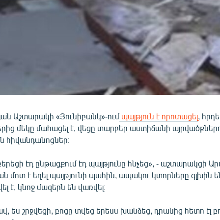
յան Աշտարակի «Յունիբանկ»-ում
պայթյուն է որոտացել
, հրդե
ից մեկը մահացել է, վեցը տարբեր աստիճանի այրվածքներ
ն հիվանդանոցներ։
բերեցի էդ ընթացքում էդ պայթյունը հնչեց», - ​աշտարակցի Ար
ն մոտ է եղել պայթյունի պահին, ապակու կտորները գլխին են
լ է, կնոջ մազերն են վառվել։
վ, ես շրջվեցի, բոցը տվեց երեսս խանձեց, դրանից հետո էլ բոց