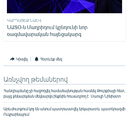
ԿԱՐԴԱՑԵՔ ՆԱԵՎ
ՆԱՏՕ-ն Մադրիդում կընդունի նոր
ռազմավարական հայեցակարգ
Կիսվել
Հետևեք մեզ
Առնչվող թեմաներով
Հանդիպմանը չի հաջողվել համաձայնության հասնել Թուրքիայի հետ,
բայց քննարկման մեկնարկն ինքնին հուսադրող է. Սաուլի Նինիստո
Արևմուտքում կոչ են անում պատրաստվել երկարատև պատերազմի
Ուկրաինայում