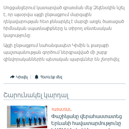
English
Սոցցանցերում կատարված գրառման մեջ Զելենսկին նշել
է, որ այսօրվա այցի ընթացքում մարզային
Русский
ղեկավարության հետ քննարկել է մարզի առջև ծառացած
հիմնական սպառնալիքները և տիրող տնտեսական
ՀԵՏԵՎԵՔ ՄԵԶ
կացությունը։
Այցի ընթացքում նահանգապետ Կիմին և քաղաքի
պաշտպանության գործում ներգրավված մի շարք
զինվորականներին պետական պարգևներ են շնորհվել։
«Ազատության» բոլոր կայքերը
Կիսվել
Հետևեք մեզ
Շարունակել կարդալ
ՀԱՅԱՍՏԱՆ
Փաշինյանը վերահաստատեց
Երևանի հավատարմությունը