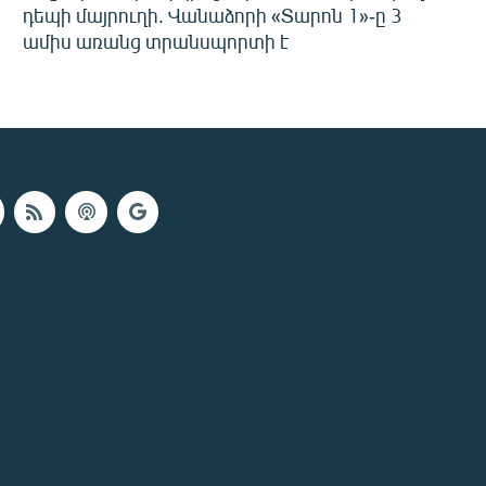
դեպի մայրուղի. Վանաձորի «Տարոն 1»-ը 3
ամիս առանց տրանսպորտի է