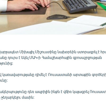
արչապետ Միխայիլ Միշուստինը նախօրեին ստորագրել է հ
նը դուրս է եկել ՄԱԿ-ի Համաշխարհային զբոսաշրջության
յունից:
վ կառավարությանը դիմել է Ռուսաստանի արտաքին գործեր
ւնը:
ակերպությունը դեռ ապրիլին ինքն է վճիռ կայացրել Ռուսաս
 չեղարկելու մասին: