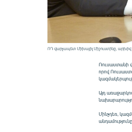
ՌԴ վարչապետ Միխայիլ Միշուստինը, արխիվ
Ռուսաստանի վ
որով Ռուսաստա
կազմակերպութ
Այդ առաջարկո
նախարարությո
Մինչդեռ, կազմ
անդամությունը