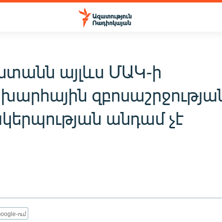
ստանն այլևս ՄԱԿ-ի
խարհային զբոսաշրջությա
կերպության անդամ չէ
oogle-ում