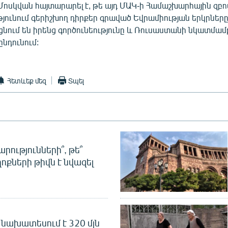
Մոսկվան հայտարարել է, թե այդ ՄԱԿ-ի Համաշխարհային զբո
յունում գերիշխող դիրքեր գրաված Եվրամիության երկրներ
ում են իրենց գործունեությունը և Ռուսաստանի նկատմա
ընդունում:
Հետևեք մեզ
Տպել
րությունների՞, թե՞
ոքների թիվն է նվազել
նախատեսում է 320 մլն