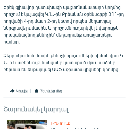
Երեկ գլխավոր դատախազի պաշտոնակատարի կողմից
որոշում է կայացվել Կ․Ն․-ին Քրեական օրենսգրքի 311-րդ
հոդվածի 4-րդ մասի 2-րդ կետով որպես մեղադրյալ
ներգրավելու մասին, և որոշումն ուղարկվել է վարույթն
իրականացնող քննիչին՝ մեղադրանք առաջադրելու
համար։
Ձերբակալման մասին քննիչի որոշումների հիման վրա Կ․
Ն․-ը և առերևույթ հանցանք կատարած մյուս անձինք
բերման են ենթարկվել ԱԱԾ աշխատակիցների կողմից։
Կիսվել
Հետևեք մեզ
Շարունակել կարդալ
ԻՐԱՎՈՒՆՔ