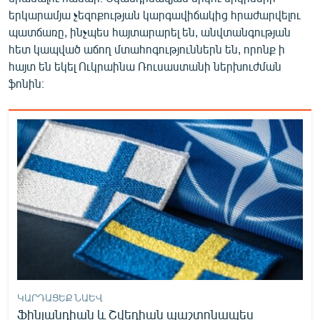
երկարամյա չեզոքության կարգավիճակից հրաժարվելու
պատճառը, ինչպես հայտարարել են, անվտանգության
հետ կապված աճող մտահոգություններն են, որոնք ի
հայտ են եկել Ուկրաինա Ռուսաստանի ներխուժման
ֆոնին։
ԿԱՐԴԱՑԵՔ ՆԱԵՎ
Ֆինլանդիան և Շվեդիան պաշտոնապես