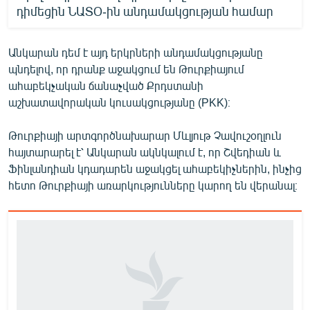
դիմեցին ՆԱՏՕ-ին անդամակցության համար
Անկարան դեմ է այդ երկրների անդամակցությանը
պնդելով, որ դրանք աջակցում են Թուրքիայում
ահաբեկչական ճանաչված Քրդստանի
աշխատավորական կուսակցությանը (PKK)։
Թուրքիայի արտգործնախարար Մևլյութ Չավուշօղլուն
հայտարարել է՝ Անկարան ակնկալում է, որ Շվեդիան և
Ֆինլանդիան կդադարեն աջակցել ահաբեկիչներին, ինչից
հետո Թուրքիայի առարկությունները կարող են վերանալ։