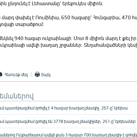
ին ընդունել է Լեհաստանը՝ երեքուկես միլիոն։
ն մարդ փախել է Ռումինիա, 650 հազարը՝ Հունգարիա, 470 
լդովայի տարածքում։
եկնել 940 հազար ուկրաինացի։ Մոտ 8 միլիոն մարդ է լքել իր
ւկրաինայի ավելի խաղաղ շրջաններ։ Տեղահանվածների կեսի
Հետևեք մեզ
Տպել
թեմաներով
ւմ պատերազմում զոհվել է 4 հազար խաղաղ բնակիչ, 257-ը՝ երեխա
ւմ պատերազմում զոհվել են 3778 խաղաղ բնակիչներ, 251-ը՝ երեխաներ
ալներով Ուկրաինայում ավելի քան 3 հազար 700 խաղաղ բնակիչ է զոհվե