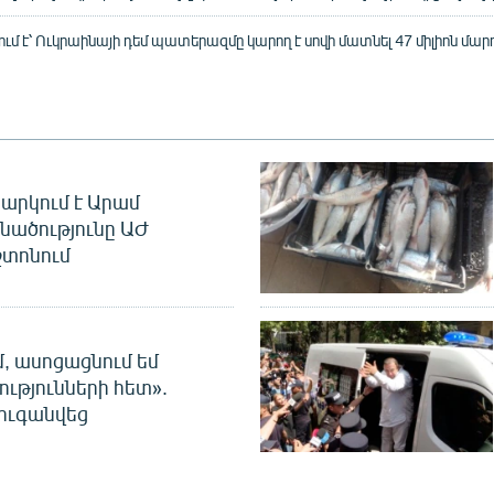
մ է՝ Ուկրաինայի դեմ պատերազմը կարող է սովի մատնել 47 միլիոն մար
արկում է Արամ
նածությունը ԱԺ
տոնում
մ, ասոցացնում եմ
ությունների հետ».
ուգանվեց