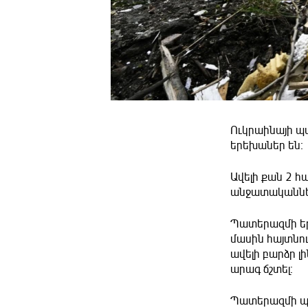
Ուկրաինայի պա
երեխաներ են։
Ավելի քան 2 հ
անջատականներ
Պատերազմի եր
մասին հայտնու
ավելի բարձր լ
արագ ճշտել։
Պատերազմի պա