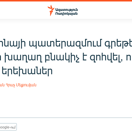
ինայի պատերազմում գրեթե
խաղաղ բնակիչ է զոհվել, 
` երեխաներ
յան
Հրաչ Մելքումյան
oogle-ում