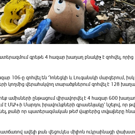
տերազմում գրեթե 4 հազար խաղաղ բնակիչ է զոհվել, որից 
ազար 106-ը զոհվել են Դոնեցկի և Լուգանսկի մարզերում, իս
ի կողմից վերահսկվող տարածքներում զոհվել է 128 խաղա
եք ամիսների ընթացում վիրավորվել է 4 հազար 600 խաղաղ
մ է ՄԱԿ-ի Մարդու իրավունքների գրասենյակը՝ նշելով, որ թ
ինել, քանի որ պատերազմական թեժ վայրերից տվյալները հնա
տճառով ավելի քան վեցուկես միլիոն ուկրաինացի փախստա