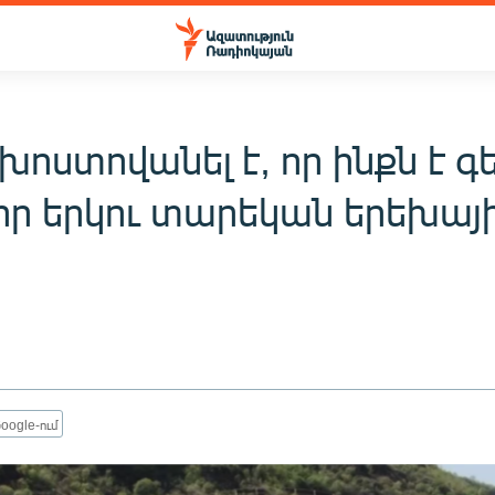
խոստովանել է, որ ինքն է գ
 իր երկու տարեկան երեխայ
ն
oogle-ում