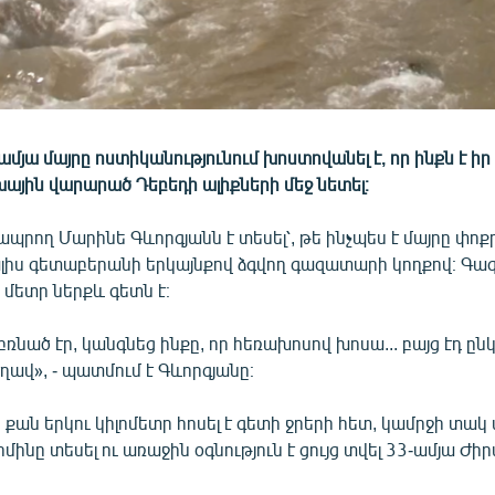
ամյա մայրը ոստիկանությունում խոստովանել է, որ ինքն է իր
ային վարարած Դեբեդի ալիքների մեջ նետել։
պրող Մարինե Գևորգյանն է տեսել՝, թե ինչպես է մայրը փոք
լիս գետաբերանի երկայնքով ձգվող գազատարի կողքով։ Գա
6 մետր ներքև գետն է։
բռնած էր, կանգնեց ինքը, որ հեռախոսով խոսա... բայց էդ ըն
էղավ», - պատմում է Գևորգյանը։
 քան երկու կիլոմետր հոսել է գետի ջրերի հետ, կամրջի տա
մինը տեսել ու առաջին օգնություն է ցույց տվել 33-ամյա Ժիր