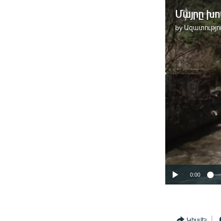
by
Ազատությու
0:00
Կիսվել