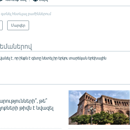
 գտնել հետևյալ բաժիններում
Auto
240p
360p
480p
Մարզեր
720p
1080p
թեմաներով
նել է, որ ինքն է գետը նետել իր երկու տարեկան երեխային
րությունների՞, թե՞
ոքների թիվն է նվազել