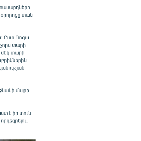
իտասարդների
 օրորոցը տան
ն։ Ըստ Ռոզա
 չորս տարի
ը մեկ տարի
ոքրիկներին
պանության
ջնակի մայրը
ստ է իր տուն
որդեգրելու,