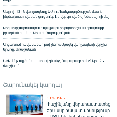
Ապրիլի 13-ին վարչապետը ԱԺ-ում հանցագործության մասին
ինքնախոստովական ցուցմունք է տվել. զոհված զինծառայողի մայր
Արցախը շարունակում է պայքարն իր ինքնորոշման իրավունքի
իրացման համար. Արայիկ Հարությունյան
Արցախում հավանաբար լավ չեն հասկացել վարչապետի վերջին
ելույթը. Աղաջանյան
Եթե մենք այլ ճանապարհով գնանք, Ղարաբաղը հանձնելու ենք.
Փաշինյան
Շարունակել կարդալ
ՀԱՅԱՍՏԱՆ
Փաշինյանը վերահաստատեց
Երևանի հավատարմությունը
ԵԱՏՄ-ին, կրկին բացառեց