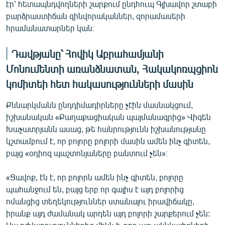
էր՝ հետապնդվողների շարքում ընդհուպ Գլխավոր շտաբի
բարձրաստիճան զինվորականներ, զորամասերի
հրամանատարներ կան։
Դավթյանը՝ Հովիկ Աբրահամյանի
Մոնումենտի առանձնատան,
Հակակոռպցիոն
կոմիտեի հետ հակասությունների մասին
Քննարկմանն ընդդիմադիրները չէին մասնակցում,
իշխանական «Քաղաքացիական պայմանագրից» Վիգեն
Խաչատրյանն ասաց, թե հանրությունն իշխանությանը
կշտամբում է, որ բոլորը բոլորի մասին ամեն ինչ գիտեն,
բայց «օդիոզ պաշտոնյաները բանտում չեն»։
«Ցավոք, էն է, որ բոլորն ամեն ինչ գիտեն, բոլորը
պահանջում են, բայց երբ որ գալիս է այդ բոլորից
ոմանցից տեղեկություններ ստանալու իրավիճակը,
իրանք այդ ժամանակ արդեն այդ բոլորի շարքերում չեն: