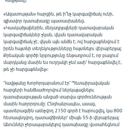
«Ազատության» հարցին, թե ի՞նչ կարգավիճակ ունի,
գլխավոր դատախազը պատասխանեց.
«Կասկածյալներին, մեղադրյալների դատավարական
կարգավիճակներ չկան, վկան դատավարական
կարգավիճակ չէ, վկան այն անձն է, ով հարցաքննվում է
իրեն հայտնի տեղեկությունները հայտնելու վերաբերյալ:
Քրեական գործի նրբությունը ենթադրում է, որ բազում
մարդկանց մասին ես ուղղակի չեմ ասի՝ հարցաքննվել է,
թե չի հարցաքննվել»:
Դավթյանը Խորհրդարանում էր՝ Պետաիրավական
հարցերի հանձնաժողովում ներկայացնելու
դատախազության անցած տարվա գործունեության
մասին հաղորդումը։ Ընդհանրապես, ասաց,
պատերազմին առնչվող 2150 գործ է հարուցվել, կա 800
հետապնդվող, դատավճիռներ՝ միայն 55-ի վերաբերյալ։
Անուններ չհրապարակելով դատախազը վստահեցնում