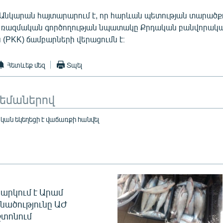
նկարան հայտարարում է, որ հարևան պետության տարածք
 ռազմական գործողության նպատակը Քրդական բանվորակ
 (PKK) ճամբարների վերացումն է։
Հետևեք մեզ
Տպել
թեմաներով
ական եկեղեցի է վաճառքի հանվել
արկում է Արամ
նածությունը ԱԺ
տոնում