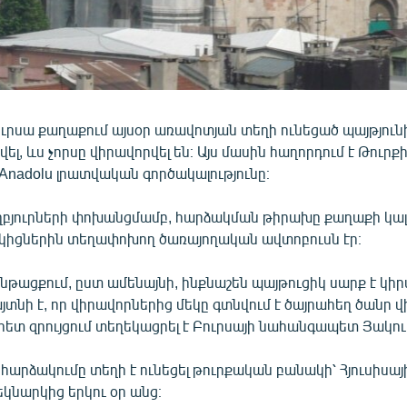
ւրսա քաղաքում այսօր առավոտյան տեղի ունեցած պայթյու
վել, ևս չորսը վիրավորվել են։ Այս մասին հաղորդում է Թուրք
nadolu լրատվական գործակալությունը։
բյուրների փոխանցմամբ, հարձակման թիրախը քաղաքի կա
իցներին տեղափոխող ծառայողական ավտոբուսն էր։
թացքում, ըստ ամենայնի, ինքնաշեն պայթուցիկ սարք է կիրա
տնի է, որ վիրավորներից մեկը գտնվում է ծայրահեղ ծանր վի
 հետ զրույցում տեղեկացրել է Բուրսայի նահանգապետ Յակո
արձակումը տեղի է ունեցել թուրքական բանակի՝ Հյուսիսայ
կնարկից երկու օր անց։