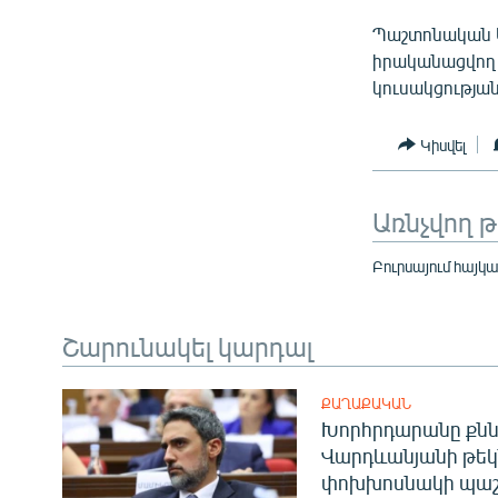
Պաշտոնական Ա
իրականացվող
կուսակցության
Կիսվել
Առնչվող 
Բուրսայում հայկ
Շարունակել կարդալ
ՔԱՂԱՔԱԿԱՆ
Խորհրդարանը քնն
Վարդևանյանի թեկ
փոխխոսնակի պաշ