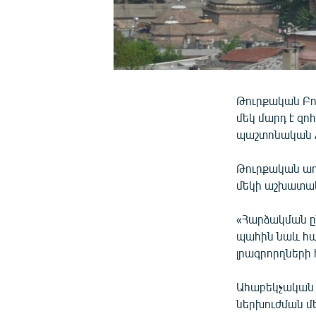
Թուրքական Բո
մեկ մարդ է զոհ
պաշտոնական A
Թուրքական աղ
մեկի աշխատակ
«Հարձակման ըն
պահին նաև հայ
լրագրորղների
Ահաբեկչական հ
ներխուժման մե