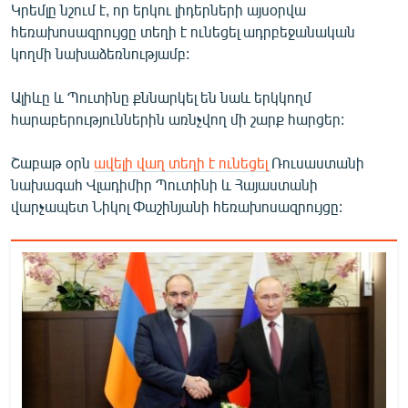
Կրեմլը նշում է, որ երկու լիդերների այսօրվա
հեռախոսազրույցը տեղի է ունեցել ադրբեջանական
կողմի նախաձեռնությամբ:
Ալիևը և Պուտինը քննարկել են նաև երկկողմ
հարաբերություններին առնչվող մի շարք հարցեր:
Շաբաթ օրն
ավելի վաղ տեղի է ունեցել
Ռուսաստանի
նախագահ Վլադիմիր Պուտինի և Հայաստանի
վարչապետ Նիկոլ Փաշինյանի հեռախոսազրույցը: