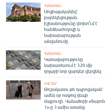
ՀԱՅԱՍՏԱՆ
Սոցիալականից՝
բարեկեցության.
իշխանությունը փոխո՞ւմ է
հանձնաժողովի և
նախարարության
անվանումը
ՀԱՅԱՍՏԱՆ
Կառավարությունը
նախատեսում է 320 մլն
դոլարի նոր վարկեր վերցնել
ՄԱՐԶԵՐ
Թոշակառու թե դպրոցական՝
ամեն օր ոտքով դեպի
մայրուղի. Վանաձորի «Տարոն
1»-ը 3 ամիս առանց