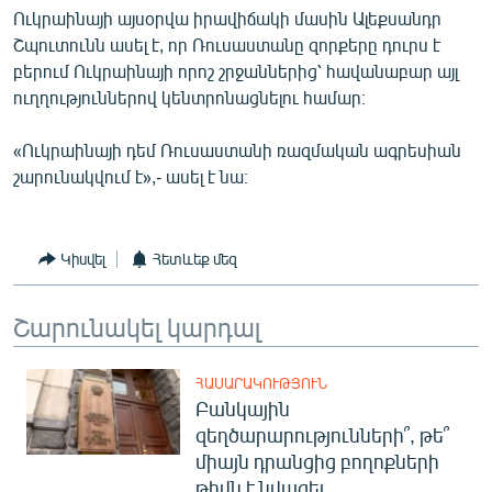
Ուկրաինայի այսօրվա իրավիճակի մասին Ալեքսանդր
Շպուտունն ասել է, որ Ռուսաստանը զորքերը դուրս է
բերում Ուկրաինայի որոշ շրջաններից՝ հավանաբար այլ
ուղղություններով կենտրոնացնելու համար։
«Ուկրաինայի դեմ Ռուսաստանի ռազմական ագրեսիան
շարունակվում է»,- ասել է նա։
Կիսվել
Հետևեք մեզ
Շարունակել կարդալ
ՀԱՍԱՐԱԿՈՒԹՅՈՒՆ
Բանկային
զեղծարարությունների՞, թե՞
միայն դրանցից բողոքների
թիվն է նվազել